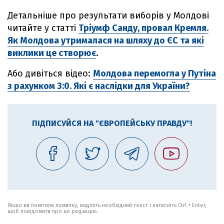
Детальніше про результати виборів у Молдові
читайте у статті
Тріумф Санду, провал Кремля.
Як Молдова утрималася на шляху до ЄС та які
виклики це створює
.
Або дивіться відео:
Молдова перемогла у Путіна
з рахунком 3:0. Які є наслідки для України?
ПІДПИСУЙСЯ НА "ЄВРОПЕЙСЬКУ ПРАВДУ"!
Якщо ви помітили помилку, виділіть необхідний текст і натисніть Ctrl + Enter,
щоб повідомити про це редакцію.