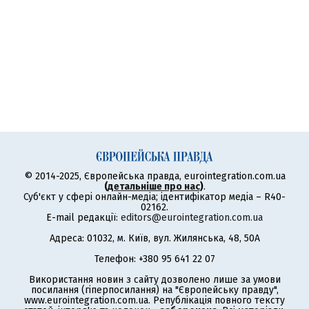
© 2014-2025, Європейська правда, eurointegration.com.ua
(
детальніше про нас
)
.
Суб'єкт у сфері онлайн-медіа; ідентифікатор медіа – R40-
02162.
E-mail редакції:
editors@eurointegration.com.ua
Адреса: 01032, м. Київ, вул. Жилянська, 48, 50А
Телефон: +380 95 641 22 07
Використання новин з сайту дозволено лише за умови
посилання (гіперпосилання) на "Європейську правду",
www.eurointegration.com.ua. Републікація повного тексту