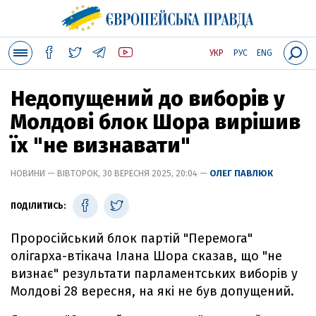
УКР
РУС
ENG
Недопущений до виборів у
Молдові блок Шора вирішив
їх "не визнавати"
НОВИНИ — ВІВТОРОК, 30 ВЕРЕСНЯ 2025, 20:04 —
ОЛЕГ ПАВЛЮК
ПОДІЛИТИСЬ:
Проросійський блок партій "Перемога"
олігарха-втікача Ілана Шора сказав, що "не
визнає" результати парламентських виборів у
Молдові 28 вересня, на які не був допущений.