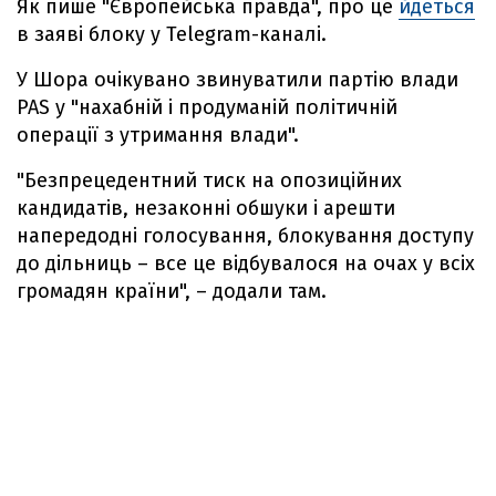
Як пише "Європейська правда", про це
йдеться
в заяві блоку у Telegram-каналі.
У Шора очікувано звинуватили партію влади
PAS у "нахабній і продуманій політичній
операції з утримання влади".
"Безпрецедентний тиск на опозиційних
кандидатів, незаконні обшуки і арешти
напередодні голосування, блокування доступу
до дільниць – все це відбувалося на очах у всіх
громадян країни", – додали там.