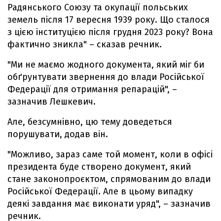
Радянського Союзу та окупації польських
земель після 17 вересня 1939 року. Що сталося
з цією інституцією після грудня 2023 року? Вона
фактично зникла" – сказав речник.
"Ми не маємо жодного документа, який міг би
обґрунтувати звернення до влади Російської
Федерації для отримання репарацій", –
зазначив Лешкевич.
Але, безсумнівно, цю тему доведеться
порушувати, додав він.
"Можливо, зараз саме той момент, коли в офісі
президента буде створено документ, який
стане законопроєктом, спрямованим до влади
Російської Федерації. Але в цьому випадку
деякі завдання має виконати уряд", – зазначив
речник.