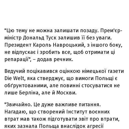
"Цю тему не можна залишати позаду. Прем'єр-
міністр Дональд Туск залишив її без уваги.
Президент Кароль Навроцький, з іншого боку,
не відпускає і зробить все, щоб отримати ці
репарації", – додав речник.
Ведучий поцікавився оцінкою німецької газети
Die Welt, яка стверджує, що вимоги Польщі є
обґрунтованими, але повинні стосуватися не
лише Берліна, але й Москви.
"Звичайно. Це дуже важливе питання.
Нагадаю, що створений Інститут воєнних
втрат мав також підготувати звіт про втрати,
яких зазнала Польща внаслідок агресії