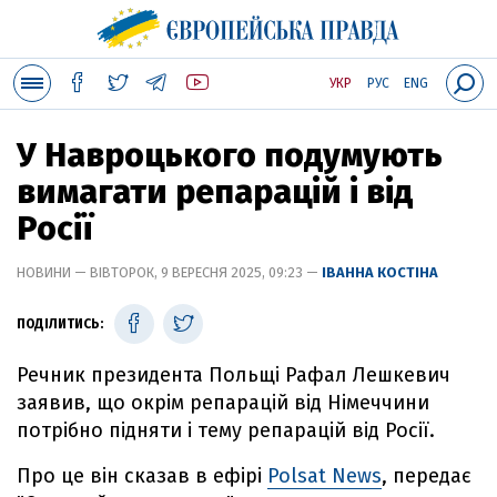
УКР
РУС
ENG
У Навроцького подумують
вимагати репарацій і від
Росії
НОВИНИ — ВІВТОРОК, 9 ВЕРЕСНЯ 2025, 09:23 —
ІВАННА КОСТІНА
ПОДІЛИТИСЬ:
Речник президента Польщі Рафал Лешкевич
заявив, що окрім репарацій від Німеччини
потрібно підняти і тему репарацій від Росії.
Про це він сказав в ефірі
Polsat News
, передає