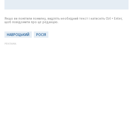
Якщо ви помітили помилку, виділіть необхідний текст і натисніть Ctrl + Enter,
щоб повідомити про це редакцію.
НАВРОЦЬКИЙ
РОСІЯ
РЕКЛАМА: