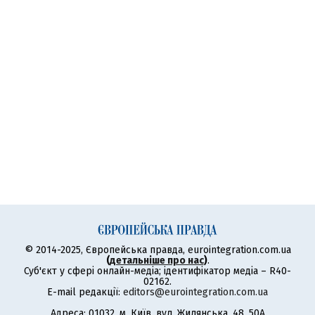
© 2014-2025, Європейська правда, eurointegration.com.ua
(
детальніше про нас
)
.
Суб'єкт у сфері онлайн-медіа; ідентифікатор медіа – R40-
02162.
E-mail редакції:
editors@eurointegration.com.ua
Адреса: 01032, м. Київ, вул. Жилянська, 48, 50А