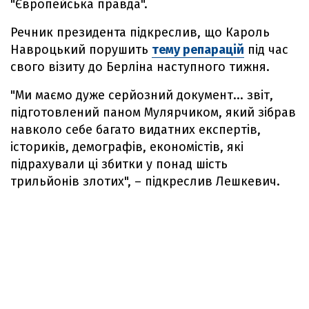
"Європейська правда".
Речник президента підкреслив, що Кароль
Навроцький порушить
тему репарацій
під час
свого візиту до Берліна наступного тижня.
"Ми маємо дуже серйозний документ... звіт,
підготовлений паном Мулярчиком, який зібрав
навколо себе багато видатних експертів,
істориків, демографів, економістів, які
підрахували ці збитки у понад шість
трильйонів злотих", – підкреслив Лешкевич.