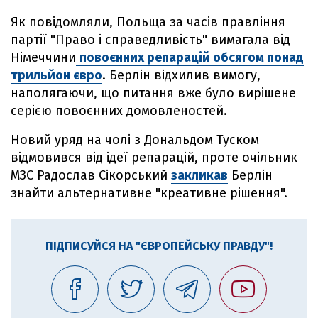
Як повідомляли, Польща за часів правління
партії "Право і справедливість" вимагала від
Німеччини
повоєнних репарацій обсягом понад
трильйон євро
. Берлін відхилив вимогу,
наполягаючи, що питання вже було вирішене
серією повоєнних домовленостей.
Новий уряд на чолі з Дональдом Туском
відмовився від ідеї репарацій, проте очільник
МЗС Радослав Сікорський
закликав
Берлін
знайти альтернативне "креативне рішення".
ПІДПИСУЙСЯ НА "ЄВРОПЕЙСЬКУ ПРАВДУ"!