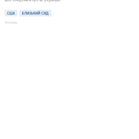
щоб повідомити про це редакцію.
США
БЛИЗЬКИЙ СХІД
РЕКЛАМА: