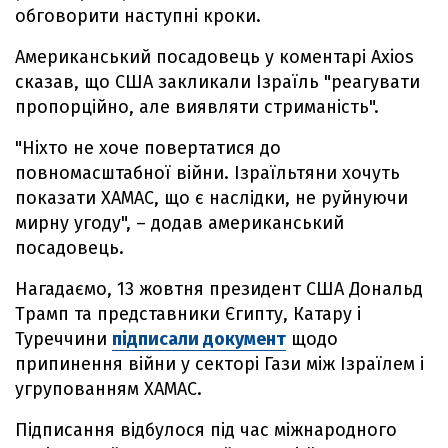
обговорити наступні кроки.
Американський посадовець у коментарі Axios
сказав, що США закликали Ізраїль "реагувати
пропорційно, але виявляти стриманість".
"Ніхто не хоче повертатися до
повномасштабної війни. Ізраїльтяни хочуть
показати ХАМАС, що є наслідки, не руйнуючи
мирну угоду", – додав американський
посадовець.
Нагадаємо, 13 жовтня президент США Дональд
Трамп та представники Єгипту, Катару і
Туреччини
підписали документ
щодо
припинення війни у секторі Гази між Ізраїлем і
угрупованням ХАМАС.
Підписання відбулося під час міжнародного