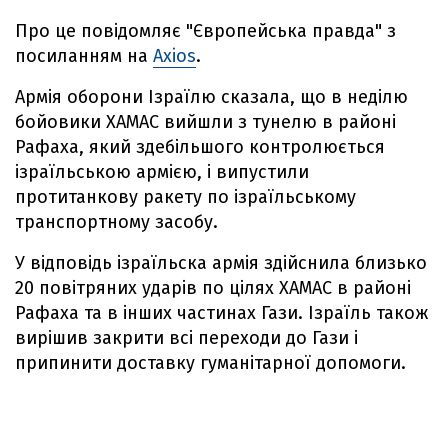
Про це повідомляє "Європейська правда" з
посиланням на
Axios
.
Армія оборони Ізраїлю сказала, що в неділю
бойовики ХАМАС вийшли з тунелю в районі
Рафаха, який здебільшого контролюється
ізраїльською армією, і випустили
протитанкову ракету по ізраїльському
транспортному засобу.
У відповідь ізраїльска армія здійснила близько
20 повітряних ударів по цілях ХАМАС в районі
Рафаха та в інших частинах Гази. Ізраїль також
вирішив закрити всі переходи до Гази і
припинити доставку гуманітарної допомоги.