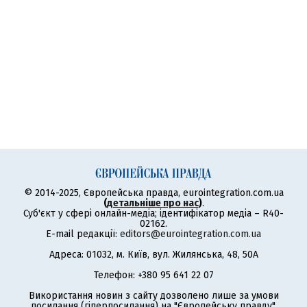
© 2014-2025, Європейська правда, eurointegration.com.ua
(
детальніше про нас
)
.
Суб'єкт у сфері онлайн-медіа; ідентифікатор медіа – R40-
02162.
E-mail редакції:
editors@eurointegration.com.ua
Адреса: 01032, м. Київ, вул. Жилянська, 48, 50А
Телефон: +380 95 641 22 07
Використання новин з сайту дозволено лише за умови
посилання (гіперпосилання) на "Європейську правду",