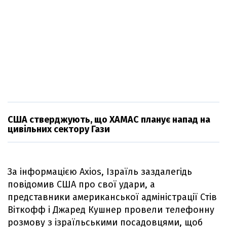
США стверджують, що ХАМАС планує напад на
цивільних сектору Гази
За інформацією Axios, Ізраїль заздалегідь
повідомив США про свої удари, а
представники американської адміністрації Стів
Віткофф і Джаред Кушнер провели телефонну
розмову з ізраїльськими посадовцями, щоб