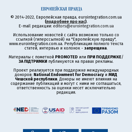
© 2014-2022, Европейская правда, eurointegration.com.ua
(
подробнее про нас
)
.
E-mail редакции:
editors@eurointegration.com.ua
Использование новостей с сайта возможно только со
ссылкой (гиперссылкой) на "Европейскую правду",
www.eurointegration.com.ua. Републикация полного текста
статей, интервью и колонок -
запрещена
.
Материалы с пометкой
PROMOTED
или
ПРИ ПОДДЕРЖКЕ
/
ЗА ПІДТРИМКИ
публикуются на правах рекламы.
Проект реализуется при поддержке международных
доноров:
National Endowment for Democracy
и
МИД
Чешской республики
. Доноры не имеют влияния на
содержание публикаций и могут с ними не соглашаться,
ответственность за оценки несет исключительно
редакция.