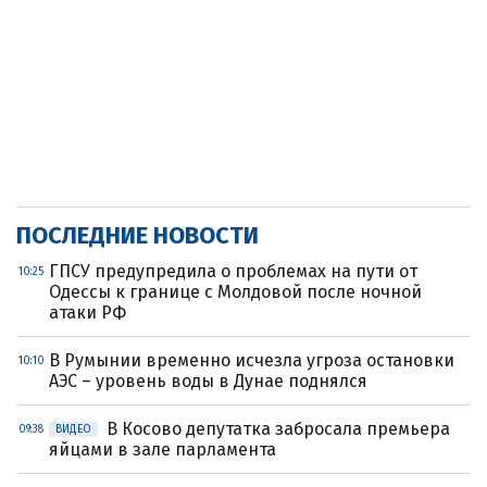
ПОСЛЕДНИЕ НОВОСТИ
ГПСУ предупредила о проблемах на пути от
10:25
Одессы к границе с Молдовой после ночной
атаки РФ
В Румынии временно исчезла угроза остановки
10:10
АЭС – уровень воды в Дунае поднялся
В Косово депутатка забросала премьера
09:38
ВИДЕО
яйцами в зале парламента