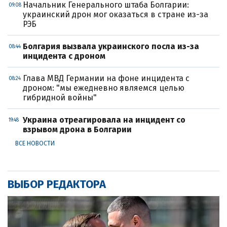
Начальник Генерального штаба Болгарии:
09:08
украинский дрон мог оказаться в стране из-за
РЭБ
Болгария вызвала украинского посла из-за
08:44
инцидента с дроном
Глава МВД Германии на фоне инцидента с
08:24
дроном: "мы ежедневно являемся целью
гибридной войны"
Украина отреагировала на инцидент со
19:48
взрывом дрона в Болгарии
ВСЕ НОВОСТИ
ВЫБОР РЕДАКТОРА