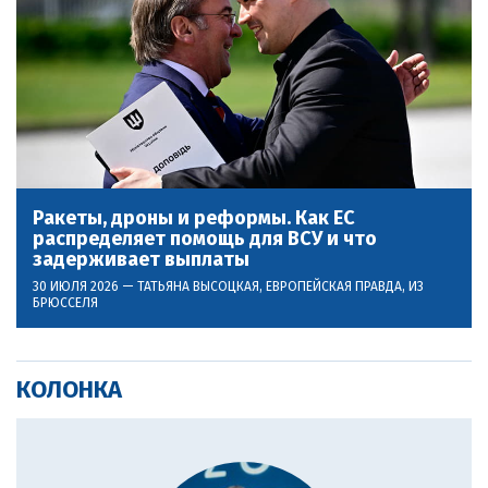
Ракеты, дроны и реформы. Как ЕС
распределяет помощь для ВСУ и что
задерживает выплаты
30 ИЮЛЯ 2026 —
ТАТЬЯНА ВЫСОЦКАЯ
, ЕВРОПЕЙСКАЯ ПРАВДА, ИЗ
БРЮССЕЛЯ
КОЛОНКА