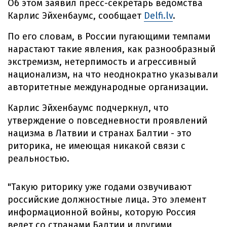
Об этом заявил пресс-секретарь ведомства
Карлис Эйхенбаумс, сообщает
Delfi.lv
.
По его словам, в России пугающими темпами
нарастают такие явления, как разнообразный
экстремизм, нетерпимость и агрессивный
национализм, на что неоднократно указывали
авторитетные международные организации.
Карлис Эйхенбаумс подчеркнул, что
утверждение о повседневности проявлений
нацизма в Латвии и странах Балтии - это
риторика, не имеющая никакой связи с
реальностью.
"Такую риторику уже годами озвучивают
российские должностные лица. Это элемент
информационной войны, которую Россия
ведет со странами Балтии и другими