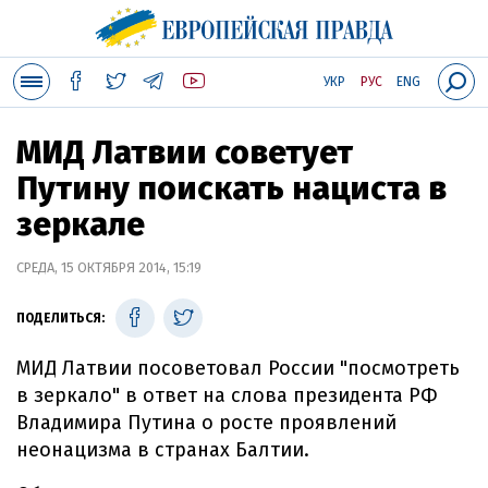
УКР
РУС
ENG
МИД Латвии советует
Путину поискать нациста в
зеркале
СРЕДА, 15 ОКТЯБРЯ 2014, 15:19
ПОДЕЛИТЬСЯ:
МИД Латвии посоветовал России "посмотреть
в зеркало" в ответ на слова президента РФ
Владимира Путина о росте проявлений
неонацизма в странах Балтии.