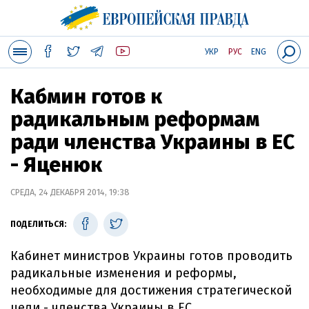
УКР
РУС
ENG
Кабмин готов к
радикальным реформам
ради членства Украины в ЕС
- Яценюк
СРЕДА, 24 ДЕКАБРЯ 2014, 19:38
ПОДЕЛИТЬСЯ:
Кабинет министров Украины готов проводить
радикальные изменения и реформы,
необходимые для достижения стратегической
цели - членства Украины в ЕС.