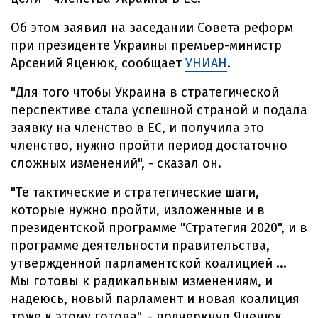
Об этом заявил на заседании Совета реформ
при президенте Украины премьер-министр
Арсений Яценюк, сообщает
УНИАН
.
"Для того чтобы Украина в стратегической
перспективе стала успешной страной и подала
заявку на членство в ЕС, и получила это
членство, нужно пройти период достаточно
сложных изменений", - сказал он.
"Те тактические и стратегические шаги,
которые нужно пройти, изложенные и в
президентской программе "Стратегия 2020", и в
программе деятельности правительства,
утвержденной парламентской коалицией ...
Мы готовы к радикальным изменениям, и
надеюсь, новый парламент и новая коалиция
тоже к этому готова", - подчеркнул Яценюк.