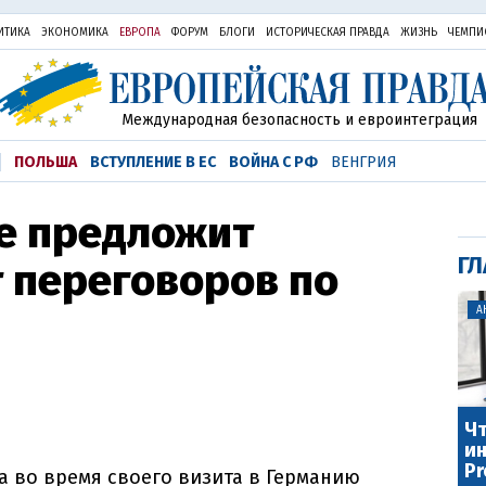
ИТИКА
ЭКОНОМИКА
ЕВРОПА
ФОРУМ
БЛОГИ
ИСТОРИЧЕСКАЯ ПРАВДА
ЖИЗНЬ
ЧЕМПИ
Международная безопасность и евроинтеграция
ПОЛЬША
ВСТУПЛЕНИЕ В ЕС
ВОЙНА С РФ
ВЕНГРИЯ
не предложит
ГЛ
 переговоров по
А
Чт
ин
Pr
 во время своего визита в Германию