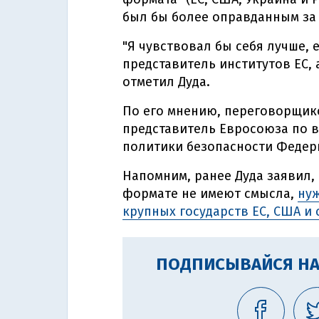
был бы более оправданным за
"Я чувствовал бы себя лучше,
представитель институтов ЕС, 
отметил Дуда.
По его мнению, переговорщико
представитель Евросоюза по 
политики безопасности Федер
Напомним, ранее Дуда заявил,
формате не имеют смысла,
нуж
крупных государств ЕС, США и
ПОДПИСЫВАЙСЯ НА