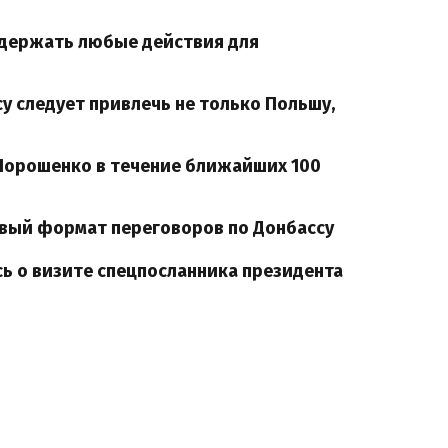
ддержать любые действия для
су следует привлечь не только Польшу,
 Порошенко в течение ближайших 100
вый формат переговоров по Донбассу
ь о визите спецпосланника президента