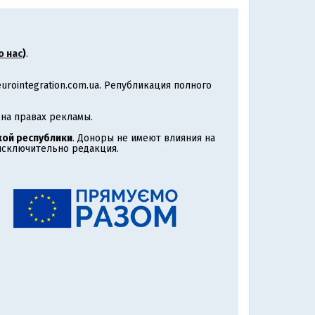
о нас
)
.
rointegration.com.ua. Републикация полного
на правах рекламы.
ой республики
. Доноры не имеют влияния на
 исключительно редакция.