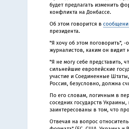
будет предлагать изменить ф
конфликта на Донбассе.
Об этом говорится в
сообщени
президента.
"Я хочу об этом поговорить", -
журналистов, каким он видит 
"Я не могу себе представить, 
сильнейшие европейские госуд
участие и Соединенные Штаты,
Россия, безусловно, должна счи
По его словам, логичным в пе
соседних государств Украины,
заинтересованы в том, что про
Отвечая на вопрос относител
формата" (ЕС, США, Украина и 