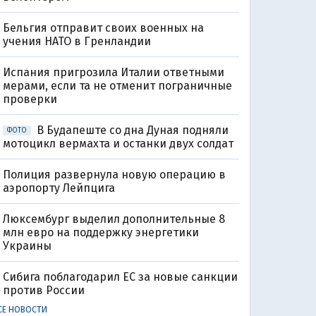
Бельгия отправит своих военных на
учения НАТО в Гренландии
Испания пригрозила Италии ответными
мерами, если та не отменит пограничные
проверки
В Будапеште со дна Дуная подняли
ФОТО
мотоцикл вермахта и останки двух солдат
Полиция развернула новую операцию в
аэропорту Лейпцига
Люксембург выделил дополнительные 8
млн евро на поддержку энергетики
Украины
Сибига поблагодарил ЕС за новые санкции
против России
СЕ НОВОСТИ