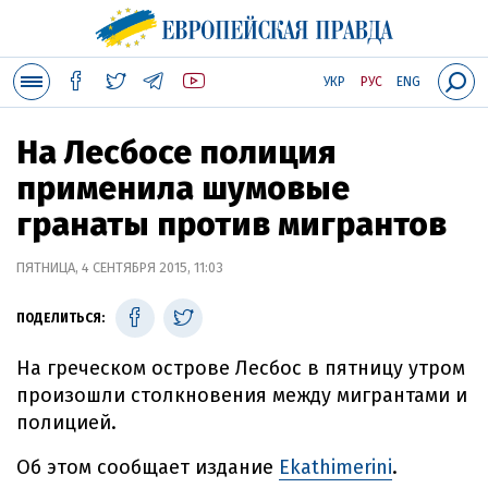
УКР
РУС
ENG
На Лесбосе полиция
применила шумовые
гранаты против мигрантов
ПЯТНИЦА, 4 СЕНТЯБРЯ 2015, 11:03
ПОДЕЛИТЬСЯ:
На греческом острове Лесбос в пятницу утром
произошли столкновения между мигрантами и
полицией.
Об этом сообщает издание
Ekathimerini
.