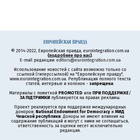
© 2014-2022, Европейская правда, eurointegration.com.ua
(
подробнее про нас
)
.
E-mail редакции:
editors@eurointegration.com.ua
Использование новостей с сайта возможно только со
ссылкой (гиперссылкой) на "Европейскую правду",
www.eurointegration.com.ua. Републикация полного текста
статей, интервью и колонок -
запрещена
.
Материалы с пометкой
PROMOTED
или
ПРИ ПОДДЕРЖКЕ
/
ЗА ПІДТРИМКИ
публикуются на правах рекламы.
Проект реализуется при поддержке международных
доноров:
National Endowment for Democracy
и
МИД
Чешской республики
. Доноры не имеют влияния на
содержание публикаций и могут с ними не соглашаться,
ответственность за оценки несет исключительно
редакция.