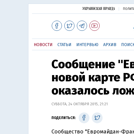
ПОЛИТ
НОВОСТИ
СТАТЬИ
ИНТЕРВЬЮ
АРХИВ
ПОИС
Сообщение "Е
новой карте 
оказалось ло
СУББОТА, 24 ОКТЯБРЯ 2015, 21:21
ПОДЕЛИТЬСЯ:
Сообщество "Евромайдан-Фран