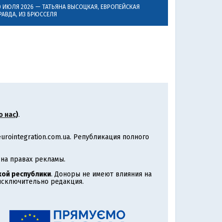
0 ИЮЛЯ 2026 —
ТАТЬЯНА ВЫСОЦКАЯ
, ЕВРОПЕЙСКАЯ
РАВДА, ИЗ БРЮССЕЛЯ
о нас
)
.
rointegration.com.ua. Републикация полного
на правах рекламы.
ой республики
. Доноры не имеют влияния на
 исключительно редакция.