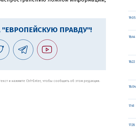
19:05
 "ЕВРОПЕЙСКУЮ ПРАВДУ"!
18:44
18:22
кст и нажмите Ctrl+Enter, чтобы сообщить об этом редакции.
18:04
17:41
17:28