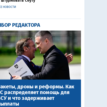
штурмовать Сеуту
СЕ НОВОСТИ
БОР РЕДАКТОРА
акеты, дроны и реформы. Как
ЕС распределяет помощь для
СУ и что задерживает
выплаты