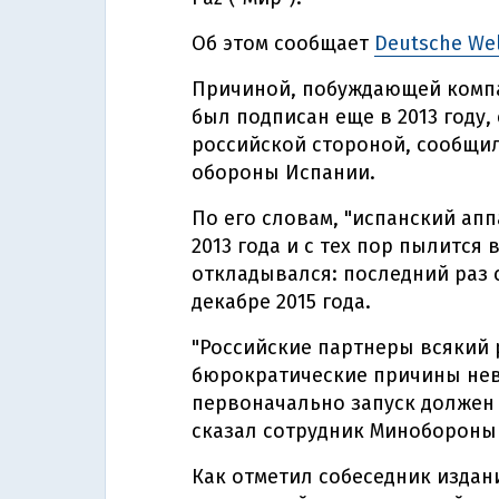
Об этом сообщает
Deutsche We
Причиной, побуждающей компа
был подписан еще в 2013 году
российской стороной, сообщи
обороны Испании.
По его словам, "испанский апп
2013 года и с тех пор пылится 
откладывался: последний раз 
декабре 2015 года.
"Российские партнеры всякий 
бюрократические причины нев
первоначально запуск должен б
сказал сотрудник Минобороны
Как отметил собеседник издан