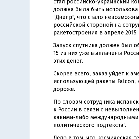
стал российско-украинский кон
должна была быть использова
"Днепр", что стало невозможн
российской стороной на сотру
ракетостроения в апреле 2015 
Запуск спутника должен был о
15 из них уже выплачены Росси
этих денег.
Скорее всего, заказ уйдет к а
использующей ракеты Falcon, 
дороже.
По словам сотрудника испанск
к России в связи с невыполнен
какими-либо международными 
политического подтекста".
Дело в том, что космическая 