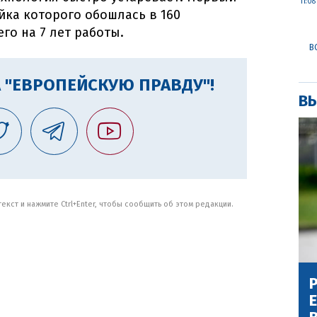
11:08
йка которого обошлась в 160
го на 7 лет работы.
В
 "ЕВРОПЕЙСКУЮ ПРАВДУ"!
ВЫ
кст и нажмите Ctrl+Enter, чтобы сообщить об этом редакции.
Р