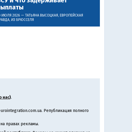
СУ и что задерживает
выплаты
0 ИЮЛЯ 2026 —
ТАТЬЯНА ВЫСОЦКАЯ
, ЕВРОПЕЙСКАЯ
РАВДА, ИЗ БРЮССЕЛЯ
о нас
)
.
rointegration.com.ua. Републикация полного
на правах рекламы.