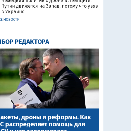
Немецкий политик о дроне в Лейпциге:
Путин движется на Запад, потому что увяз
в Украине
СЕ НОВОСТИ
БОР РЕДАКТОРА
акеты, дроны и реформы. Как
ЕС распределяет помощь для