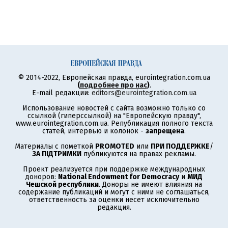
© 2014-2022, Европейская правда, eurointegration.com.ua
(
подробнее про нас
)
.
E-mail редакции:
editors@eurointegration.com.ua
Использование новостей с сайта возможно только со
ссылкой (гиперссылкой) на "Европейскую правду",
www.eurointegration.com.ua. Републикация полного текста
статей, интервью и колонок -
запрещена
.
Материалы с пометкой
PROMOTED
или
ПРИ ПОДДЕРЖКЕ
/
ЗА ПІДТРИМКИ
публикуются на правах рекламы.
Проект реализуется при поддержке международных
доноров:
National Endowment for Democracy
и
МИД
Чешской республики
. Доноры не имеют влияния на
содержание публикаций и могут с ними не соглашаться,
ответственность за оценки несет исключительно
редакция.