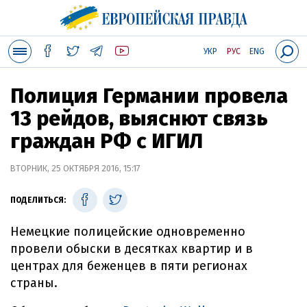
УКР
РУС
ENG
Полиция Германии провела
13 рейдов, выяснют связь
граждан РФ с ИГИЛ
ВТОРНИК, 25 ОКТЯБРЯ 2016, 15:17
ПОДЕЛИТЬСЯ:
Немецкие полицейские одновременно
провели обыски в десятках квартир и в
центрах для беженцев в пяти регионах
страны.