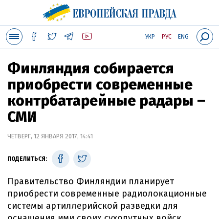
УКР
РУС
ENG
Финляндия собирается
приобрести современные
контрбатарейные радары –
СМИ
ЧЕТВЕРГ, 12 ЯНВАРЯ 2017, 14:41
ПОДЕЛИТЬСЯ:
Правительство Финляндии планирует
приобрести современные радиолокационные
системы артиллерийской разведки для
оснащения ими своих сухопутных войск.