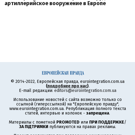
артиллерийское вооружение в Европе
© 2014-2022, Европейская правда, eurointegration.com.ua
(
подробнее про нас
)
.
E-mail редакции:
editors@eurointegration.com.ua
Использование новостей с сайта возможно только со
ссылкой (гиперссылкой) на "Европейскую правду",
www.eurointegration.com.ua. Републикация полного текста
статей, интервью и колонок -
запрещена
.
Материалы с пометкой
PROMOTED
или
ПРИ ПОДДЕРЖКЕ
/
ЗА ПІДТРИМКИ
публикуются на правах рекламы.