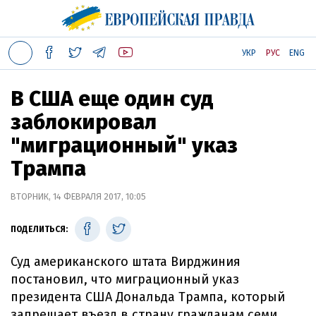
УКР
РУС
ENG
В США еще один суд
заблокировал
"миграционный" указ
Трампа
ВТОРНИК, 14 ФЕВРАЛЯ 2017, 10:05
ПОДЕЛИТЬСЯ:
Суд американского штата Вирджиния
постановил, что миграционный указ
президента США Дональда Трампа, который
запрещает въезд в страну гражданам семи