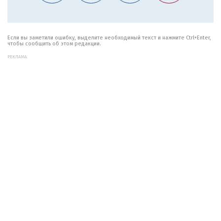
Если вы заметили ошибку, выделите необходимый текст и нажмите Ctrl+Enter,
чтобы сообщить об этом редакции.
РЕКЛАМА: