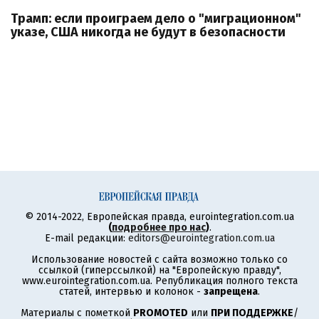
Трамп: если проиграем дело о "миграционном"
указе, США никогда не будут в безопасности
© 2014-2022, Европейская правда, eurointegration.com.ua
(
подробнее про нас
)
.
E-mail редакции:
editors@eurointegration.com.ua
Использование новостей с сайта возможно только со
ссылкой (гиперссылкой) на "Европейскую правду",
www.eurointegration.com.ua. Републикация полного текста
статей, интервью и колонок -
запрещена
.
Материалы с пометкой
PROMOTED
или
ПРИ ПОДДЕРЖКЕ
/