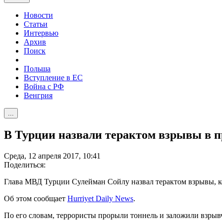
Новости
Статьи
Интервью
Архив
Поиск
Польша
Вступление в ЕС
Война с РФ
Венгрия
...
В Турции назвали терактом взрывы в 
Среда, 12 апреля 2017, 10:41
Поделиться:
Глава МВД Турции Сулейман Сойлу назвал терактом взрывы, 
Об этом сообщает
Hurriyet Daily News
.
По его словам, террористы прорыли тоннель и заложили взрывч