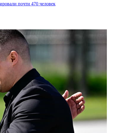
уировали почти 470 человек