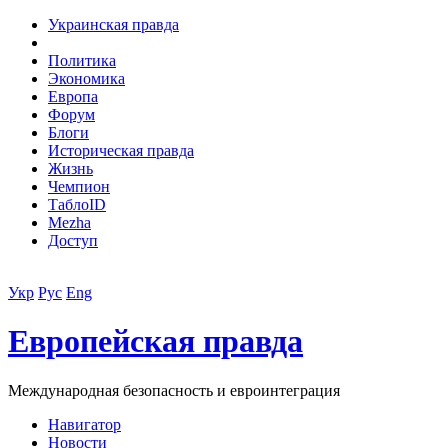
Украинская правда
Политика
Экономика
Европа
Форум
Блоги
Историческая правда
Жизнь
Чемпион
ТаблоID
Mezha
Доступ
Укр
Рус
Eng
Европейская правда
Международная безопасность и евроинтеграция
Навигатор
Новости