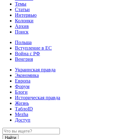
Темы
Статьи
Интервью
Колонки
Архив
Поиск
Польша
Вступление в ЕС
Война с РФ
Венгрия
Украинская правда
Экономика
Европа
Форум
Блоги
Историческая правда
Жизнь
ТаблоID
Mezha
Доступ