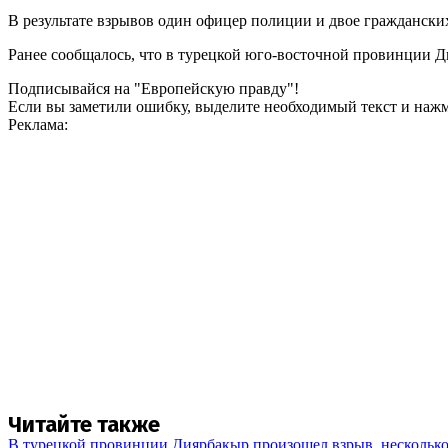
В результате взрывов один офицер полиции и двое граждански
Ранее сообщалось, что в турецкой юго-восточной провинции 
Подписывайся на "Европейскую правду"!
Если вы заметили ошибку, выделите необходимый текст и нажми
Реклама:
Читайте также
В турецкой провинции Диярбакыр произошел взрыв, нескольк