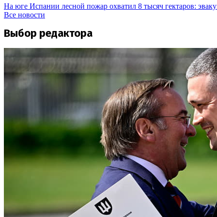
На юге Испании лесной пожар охватил 8 тысяч гектаров: эвак
Все новости
Выбор редактора