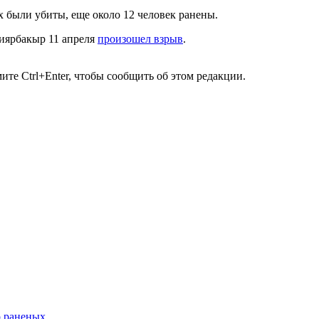
х были убиты, еще около 12 человек ранены.
Диярбакыр 11 апреля
произошел взрыв
.
те Ctrl+Enter, чтобы сообщить об этом редакции.
о раненых