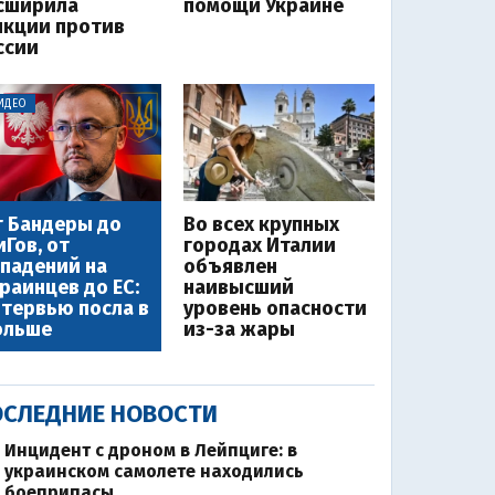
сширила
помощи Украине
нкции против
ссии
ИДЕО
 Бандеры до
Во всех крупных
Гов, от
городах Италии
падений на
объявлен
раинцев до ЕС:
наивысший
тервью посла в
уровень опасности
ольше
из-за жары
СЛЕДНИЕ НОВОСТИ
Инцидент с дроном в Лейпциге: в
украинском самолете находились
боеприпасы