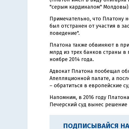
"серым кардиналом" Молдовы)
Примечательно, что Платону не
был отстранен от участия в з
поведение".
Платона также обвиняют в при
млрд из трех банков страны в
ноябре 2014 года.
Адвокат Платона пообещал об
Апелляционной палате, а посл
– обратиться в европейские с
Напомним, в 2016 году Платон
Печерский суд вынес решение 
ПОДПИСЫВАЙСЯ НА