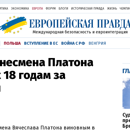
ИТИКА
ЭКОНОМИКА
ЕВРОПА
ФОРУМ
БЛОГИ
ИСТОРИЧЕСКАЯ ПРАВДА
ЖИЗНЬ
ЧЕМПИ
Международная безопасность и евроинтеграция
ПОЛЬША
ВСТУПЛЕНИЕ В ЕС
ВОЙНА С РФ
ВЕНГРИЯ
знесмена Платона
ГЛ
 18 годам за
н
Су
пр
Бр
смена Вячеслава Платона виновным в