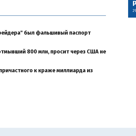
2
"рейдера" был фальшивый паспорт
отмывший 800 млн, просит через США не
 причастного к краже миллиарда из