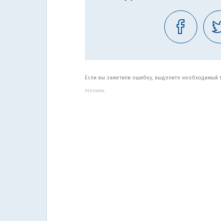
Если вы заметили ошибку, выделите необходимый те
РЕКЛАМА: