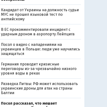
Кандидат от Украины на должность судьи
МУС не прошел языковой тест по
английскому
В ЕС прокомментировали инцидент с
ударным дроном в аэропорту Лейпцига
Посол о видео с нападениями на
украинцев в Польше: люди уже научились
защищаться
Германия проводит кризисные
переговоры из-за чрезвычайно низкого
уровня воды в реках
Разведка Литвы: РФ может использовать
украинские дроны для атак на страны
Балтии
Посол рассказал, что мешает