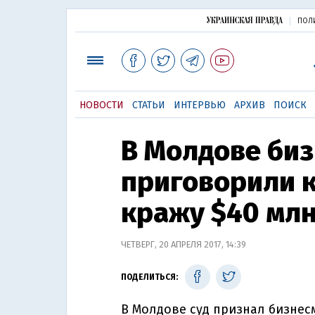
ПОЛ
НОВОСТИ
СТАТЬИ
ИНТЕРВЬЮ
АРХИВ
ПОИСК
В Молдове би
приговорили к
кражу $40 мл
ЧЕТВЕРГ, 20 АПРЕЛЯ 2017, 14:39
ПОДЕЛИТЬСЯ:
В Молдове суд признал бизне