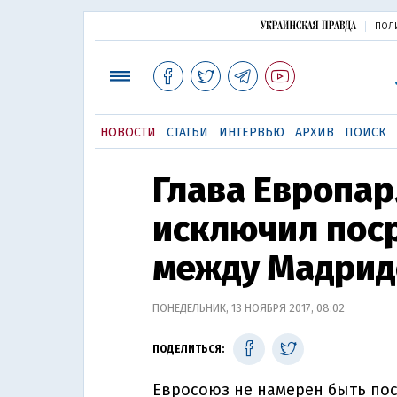
ПОЛ
НОВОСТИ
СТАТЬИ
ИНТЕРВЬЮ
АРХИВ
ПОИСК
Глава Европа
исключил пос
между Мадрид
ПОНЕДЕЛЬНИК, 13 НОЯБРЯ 2017, 08:02
ПОДЕЛИТЬСЯ:
Евросоюз не намерен быть по