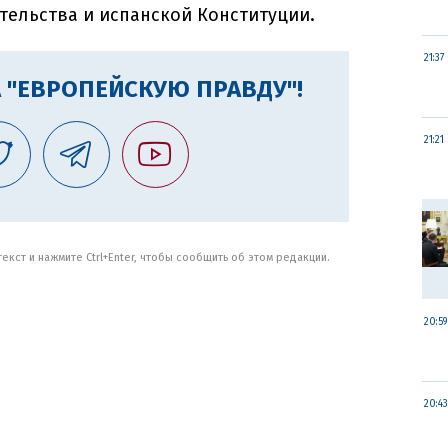
тельства и испанской Конституции.
21:37
 "ЕВРОПЕЙСКУЮ ПРАВДУ"!
21:21
кст и нажмите Ctrl+Enter, чтобы сообщить об этом редакции.
20:59
20:43