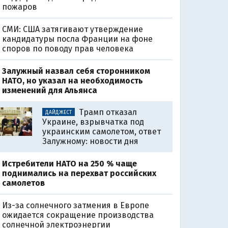
пожаров
СМИ: США затягивают утверждение
кандидатуры посла Франции на фоне
споров по поводу прав человека
Залужный назвал себя сторонником
НАТО, но указал на необходимость
изменений для Альянса
Трамп отказал
ДАЙДЖЕСТ
Украине, взрывчатка под
украинским самолетом, ответ
Залужному: новости дня
Истребители НАТО на 250 % чаще
поднимались на перехват российских
самолетов
Из-за солнечного затмения в Европе
ожидается сокращение производства
солнечной электроэнергии