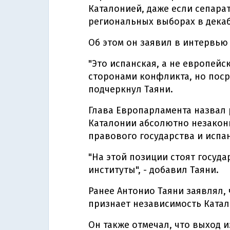
Каталонией, даже если сепара
региональных выборах в декаб
Об этом он заявил в интервь
"Это испанская, а не европейс
сторонами конфликта, но посре
подчеркнул Таяни.
Глава Европарламента назвал
Каталонии абсолютно незакон
правового государства и испа
"На этой позиции стоят госуд
институты", - добавил Таяни.
Ранее Антонио Таяни заявлял, 
признает независимость Катал
Он также отмечал, что выход 