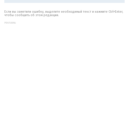
Если вы заметили ошибку, выделите необходимый текст и нажмите Ctrl+Enter,
чтобы сообщить об этом редакции.
РЕКЛАМА: