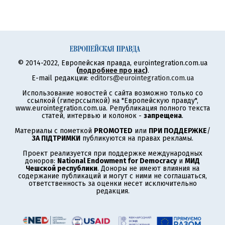
© 2014-2022, Европейская правда, eurointegration.com.ua
(
подробнее про нас
)
.
E-mail редакции:
editors@eurointegration.com.ua
Использование новостей с сайта возможно только со
ссылкой (гиперссылкой) на "Европейскую правду",
www.eurointegration.com.ua. Републикация полного текста
статей, интервью и колонок -
запрещена
.
Материалы с пометкой
PROMOTED
или
ПРИ ПОДДЕРЖКЕ
/
ЗА ПІДТРИМКИ
публикуются на правах рекламы.
Проект реализуется при поддержке международных
доноров:
National Endowment for Democracy
и
МИД
Чешской республики
. Доноры не имеют влияния на
содержание публикаций и могут с ними не соглашаться,
ответственность за оценки несет исключительно
редакция.