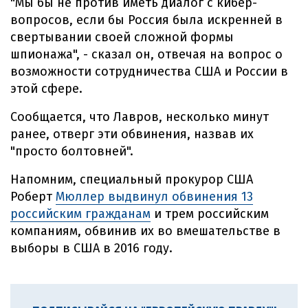
"Мы бы не против иметь диалог с кибер-
вопросов, если бы Россия была искренней в
свертывании своей сложной формы
шпионажа", - сказал он, отвечая на вопрос о
возможности сотрудничества США и России в
этой сфере.
Сообщается, что Лавров, несколько минут
ранее, отверг эти обвинения, назвав их
"просто болтовней".
Напомним, специальный прокурор США
Роберт
Мюллер выдвинул обвинения 13
российским гражданам
и трем российским
компаниям, обвинив их во вмешательстве в
выборы в США в 2016 году.