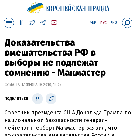
УКР
РУС
ENG
Доказательства
вмешательства РФ в
выборы не подлежат
сомнению - Макмастер
СУББОТА, 17 ФЕВРАЛЯ 2018, 15:07
ПОДЕЛИТЬСЯ:
Советник президента США Дональда Трампа по
национальной безопасности генерал-
лейтенант Герберт Макмастер заявил, что
доказательства вмешательства России в