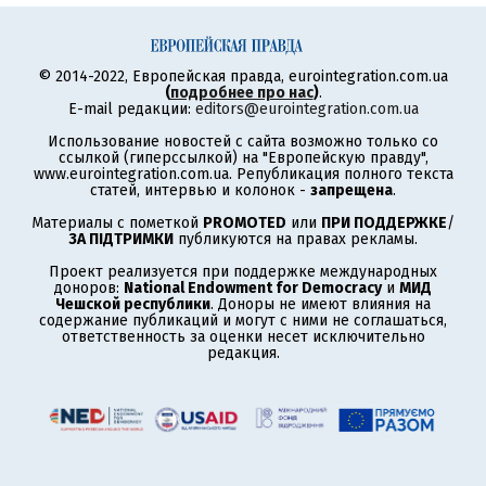
© 2014-2022, Европейская правда, eurointegration.com.ua
(
подробнее про нас
)
.
E-mail редакции:
editors@eurointegration.com.ua
Использование новостей с сайта возможно только со
ссылкой (гиперссылкой) на "Европейскую правду",
www.eurointegration.com.ua. Републикация полного текста
статей, интервью и колонок -
запрещена
.
Материалы с пометкой
PROMOTED
или
ПРИ ПОДДЕРЖКЕ
/
ЗА ПІДТРИМКИ
публикуются на правах рекламы.
Проект реализуется при поддержке международных
доноров:
National Endowment for Democracy
и
МИД
Чешской республики
. Доноры не имеют влияния на
содержание публикаций и могут с ними не соглашаться,
ответственность за оценки несет исключительно
редакция.