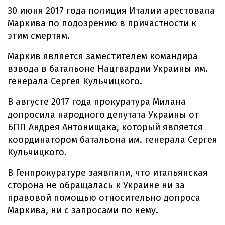
30 июня 2017 года полиция Италии арестовала
Маркива по подозрению в причастности к
этим смертям.
Маркив является заместителем командира
взвода в батальоне Нацгвардии Украины им.
генерала Сергея Кульчицкого.
В августе 2017 года прокуратура Милана
допросила народного депутата Украины от
БПП Андрея Антонищака, который является
координатором батальона им. генерала Сергея
Кульчицкого.
В Генпрокуратуре заявляли, что итальянская
сторона не обращалась к Украине ни за
правовой помощью относительно допроса
Маркива, ни с запросами по нему.