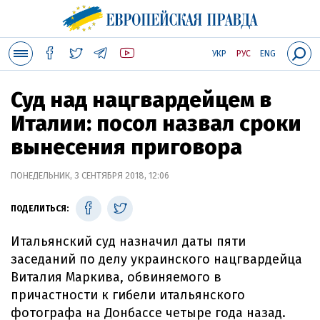
УКР
РУС
ENG
Суд над нацгвардейцем в
Италии: посол назвал сроки
вынесения приговора
ПОНЕДЕЛЬНИК, 3 СЕНТЯБРЯ 2018, 12:06
ПОДЕЛИТЬСЯ:
Итальянский суд назначил даты пяти
заседаний по делу украинского нацгвардейца
Виталия Маркива, обвиняемого в
причастности к гибели итальянского
фотографа на Донбассе четыре года назад.