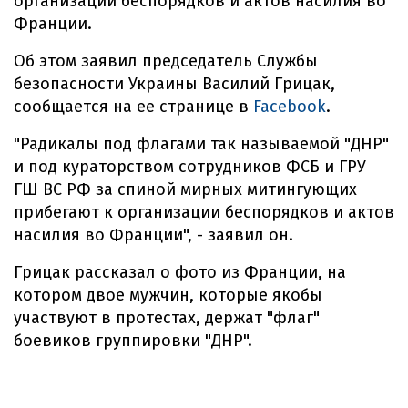
организации беспорядков и актов насилия во
Франции.
Об этом заявил председатель Службы
безопасности Украины Василий Грицак,
сообщается на ее странице в
Facebook
.
"Радикалы под флагами так называемой "ДНР"
и под кураторством сотрудников ФСБ и ГРУ
ГШ ВС РФ за спиной мирных митингующих
прибегают к организации беспорядков и актов
насилия во Франции", - заявил он.
Грицак рассказал о фото из Франции, на
котором двое мужчин, которые якобы
участвуют в протестах, держат "флаг"
боевиков группировки "ДНР".