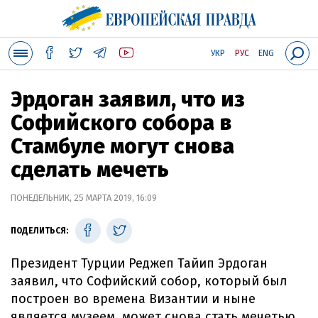
УКР
РУС
ENG
Эрдоган заявил, что из
Софийского собора в
Стамбуле могут снова
сделать мечеть
ПОНЕДЕЛЬНИК, 25 МАРТА 2019, 16:09
ПОДЕЛИТЬСЯ:
Президент Турции Реджеп Тайип Эрдоган
заявил, что Софийский собор, который был
построен во времена Византии и ныне
является музеем, может снова стать мечетью.