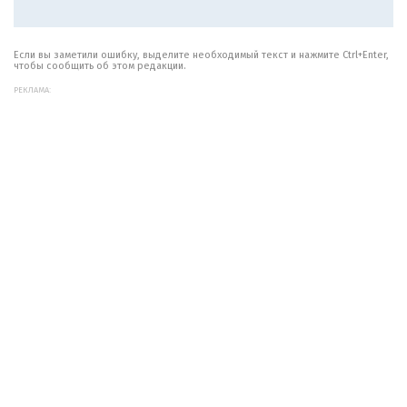
Если вы заметили ошибку, выделите необходимый текст и нажмите Ctrl+Enter,
чтобы сообщить об этом редакции.
РЕКЛАМА: