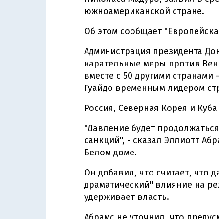
южноамериканской стране.
Об этом сообщает "Европейска
Администрация президента До
карательные меры против Вене
вместе с 50 другими странами 
Гуaйдо временным лидером стр
Россия, Северная Корея и Куб
"Давление будет продолжаться
санкций", - сказал Эллиотт А
Белом доме.
Он добавил, что считает, что 
драматический" влияние на ре
удерживает власть.
Абрамс не уточнил, что преду