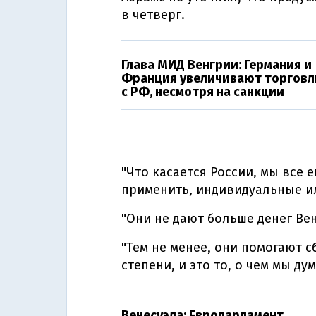
в четверг.
Глава МИД Венгрии: Германия и
Франция увеличивают торгов
с РФ, несмотря на санкции
"Что касается России, мы все 
применить, индивидуальные ил
"Они не дают больше денег Вене
"Тем не менее, они помогают 
степени, и это то, о чем мы дум
Венесуэла: Европарламент