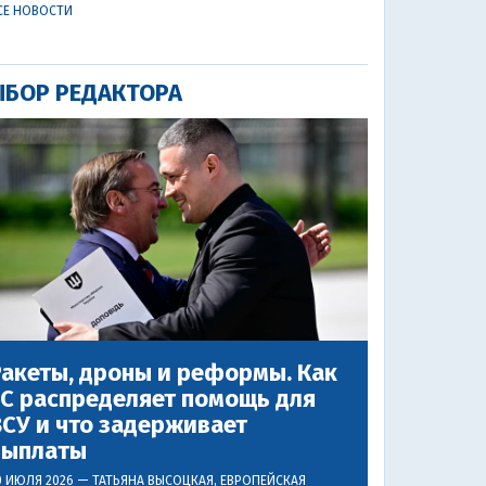
СЕ НОВОСТИ
БОР РЕДАКТОРА
акеты, дроны и реформы. Как
ЕС распределяет помощь для
СУ и что задерживает
выплаты
0 ИЮЛЯ 2026 —
ТАТЬЯНА ВЫСОЦКАЯ
, ЕВРОПЕЙСКАЯ