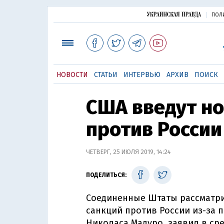
ПОЛ
НОВОСТИ
СТАТЬИ
ИНТЕРВЬЮ
АРХИВ
ПОИСК
США введут н
против России
ЧЕТВЕРГ, 25 ИЮЛЯ 2019, 14:24
ПОДЕЛИТЬСЯ:
Соединенные Штаты рассматри
санкций против России из-за 
Николаса Мадуро, заявил в ср