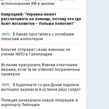
использования ИИ в школах
Навроцкий: "Украина может
рассчитывать на помощь, потому что где
бьют московитов – Польша помогает"
В Киеве простились с погибшим
ФОТО
польским волонтером
Бельгия отправит своих военных на
учения НАТО в Гренландии
Испания пригрозила Италии ответными
мерами, если та не отменит пограничные
проверки
В Будапеште со дна Дуная подняли
ФОТО
мотоцикл вермахта и останки двух солдат
Полиция развернула новую операцию в
аэропорту Лейпцига