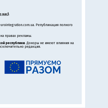
о нас
)
.
rointegration.com.ua. Републикация полного
на правах рекламы.
ой республики
. Доноры не имеют влияния на
 исключительно редакция.