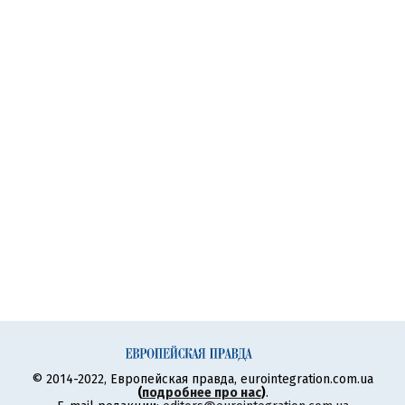
© 2014-2022, Европейская правда, eurointegration.com.ua
(
подробнее про нас
)
.