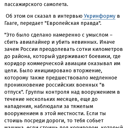
пассажирского самолета.
Об этом он сказал в интервью
Укринформу
в
Гааге, передает "Европейская правда".
"Это было сделано намеренно с умыслом –
сбить авиалайнер и убить невинных. Иначе
зачем России преодолевать сотни километров
до района, который удерживают боевики, где
коридор коммерческой авиации оказывал им
цели. Было инициировано вторжение,
которому также предшествовало медленное
проникновение российских военных "в
отпуск". Группы контроля над вооружением в
течение нескольких месяцев, еще до
нападения, наблюдали за тяжелым
вооружением в этой местности. Если ты
стоишь посреди дороги, то тебя собьет
машина, если стоишь под коридором, который