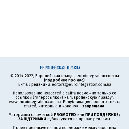
© 2014-2022, Европейская правда, eurointegration.com.ua
(
подробнее про нас
)
.
E-mail редакции:
editors@eurointegration.com.ua
Использование новостей с сайта возможно только со
ссылкой (гиперссылкой) на "Европейскую правду",
www.eurointegration.com.ua. Републикация полного текста
статей, интервью и колонок -
запрещена
.
Материалы с пометкой
PROMOTED
или
ПРИ ПОДДЕРЖКЕ
/
ЗА ПІДТРИМКИ
публикуются на правах рекламы.
Проект реализуется при поддержке международных