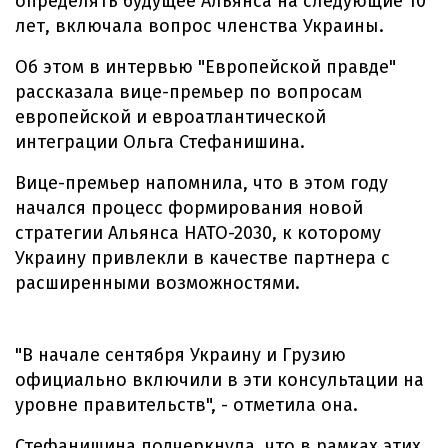
определять будущее Альянса на следующие 10
лет, включала вопрос членства Украины.
Об этом в интервью "Европейской правде"
рассказала вице-премьер по вопросам
европейской и евроатлантической
интеграции Ольга Стефанишина.
Вице-премьер напомнила, что в этом году
начался процесс формирования новой
стратегии Альянса НАТО-2030, к которому
Украину привлекли в качестве партнера с
расширенными возможностями.
"В начале сентября Украину и Грузию
официально включили в эти консультации на
уровне правительств", - отметила она.
Стефанишина подчеркнула, что в рамках этих