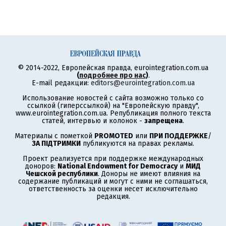
© 2014-2022, Европейская правда, eurointegration.com.ua
(
подробнее про нас
)
.
E-mail редакции:
editors@eurointegration.com.ua
Использование новостей с сайта возможно только со
ссылкой (гиперссылкой) на "Европейскую правду",
www.eurointegration.com.ua. Републикация полного текста
статей, интервью и колонок -
запрещена
.
Материалы с пометкой
PROMOTED
или
ПРИ ПОДДЕРЖКЕ
/
ЗА ПІДТРИМКИ
публикуются на правах рекламы.
Проект реализуется при поддержке международных
доноров:
National Endowment for Democracy
и
МИД
Чешской республики
. Доноры не имеют влияния на
содержание публикаций и могут с ними не соглашаться,
ответственность за оценки несет исключительно
редакция.