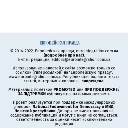
© 2014-2022, Европейская правда, eurointegration.com.ua
(
подробнее про нас
)
.
E-mail редакции:
editors@eurointegration.com.ua
Использование новостей с сайта возможно только со
ссылкой (гиперссылкой) на "Европейскую правду",
www.eurointegration.com.ua. Републикация полного текста
статей, интервью и колонок -
запрещена
.
Материалы с пометкой
PROMOTED
или
ПРИ ПОДДЕРЖКЕ
/
ЗА ПІДТРИМКИ
публикуются на правах рекламы.
Проект реализуется при поддержке международных
доноров:
National Endowment for Democracy
и
МИД
Чешской республики
. Доноры не имеют влияния на
содержание публикаций и могут с ними не соглашаться,
ответственность за оценки несет исключительно
редакция.