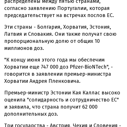
распределены между пятью странами,
согласно заявлению Португалии, которая
председательствует на встречах послов ЕС.
Эти страны - Болгария, Хорватия, Эстония,
Латвия и Словакия. Они также получат свою
пропорциональную долю от общих 10
миллионов доз.
"К концу июня этого года мы обеспечим
Хорватии еще 747 000 доз Pfizer-BioNTech", -
говорится в заявлении премьер-министра
Хорватии Андрея Пленковича.
Премьер-министр Эстонии Кая Каллас высоко
оценила "солидарность и сотрудничество ЕС"
и заявила, что страна получит 62 000
дополнительных доз.
Три государства - Австрия, Чехия и Словения -