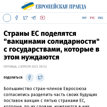
УКР
РУС
ENG
Страны ЕС поделятся
"вакцинами солидарности"
с государствами, которые в
этом нуждаются
ПЯТНИЦА, 2 АПРЕЛЯ 2021, 08:52
ПОДЕЛИТЬСЯ:
Большинство стран-членов Евросоюза
согласились разделить часть своих будущих
поставок вакцин с пятью странами ЕС,
которые, по их словам, нуждаются в них