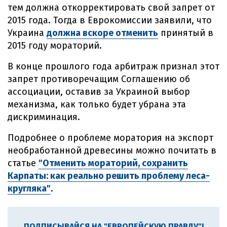
тем должна откорректировать свой запрет от
2015 года. Тогда в Еврокомиссии заявили, что
Украина
должна вскоре отменить
принятый в
2015 году мораторий.
В конце прошлого года арбитраж признал этот
запрет противоречащим Соглашению об
ассоциации, оставив за Украиной выбор
механизма, как только будет убрана эта
дискриминация.
Подробнее о проблеме моратория на экспорт
необработанной древесины можно почитать в
статье
"Отменить мораторий, сохранить
Карпаты: как реально решить проблему леса-
кругляка"
.
ПОДПИСЫВАЙСЯ НА "ЕВРОПЕЙСКУЮ ПРАВДУ"!