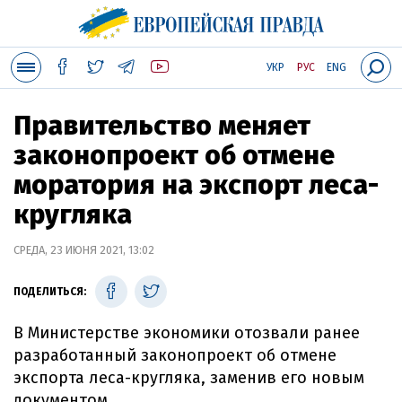
УКР
РУС
ENG
Правительство меняет
законопроект об отмене
моратория на экспорт леса-
кругляка
СРЕДА, 23 ИЮНЯ 2021, 13:02
ПОДЕЛИТЬСЯ:
В Министерстве экономики отозвали ранее
разработанный законопроект об отмене
экспорта леса-кругляка, заменив его новым
документом.