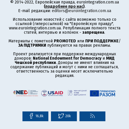
© 2014-2022, Европейская правда, eurointegration.com.ua
(
подробнее про нас
)
.
E-mail редакции:
editors@eurointegration.com.ua
Использование новостей с сайта возможно только со
ссылкой (гиперссылкой) на "Европейскую правду",
www.eurointegration.com.ua. Републикация полного текста
статей, интервью и колонок -
запрещена
.
Материалы с пометкой
PROMOTED
или
ПРИ ПОДДЕРЖКЕ
/
ЗА ПІДТРИМКИ
публикуются на правах рекламы.
Проект реализуется при поддержке международных
доноров:
National Endowment for Democracy
и
МИД
Чешской республики
. Доноры не имеют влияния на
содержание публикаций и могут с ними не соглашаться,
ответственность за оценки несет исключительно
редакция.
16,8k
20k