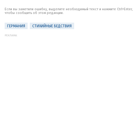
Если вы заметили ошибку, выделите необходимый текст и нажмите Ctrl+Enter,
чтобы сообщить об этом редакции.
ГЕРМАНИЯ
СТИХИЙНЫЕ БЕДСТВИЯ
РЕКЛАМА: