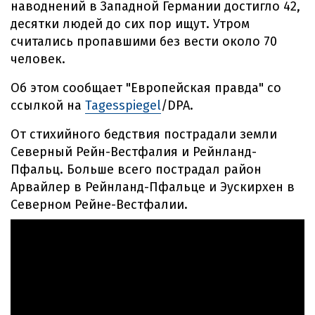
наводнений в Западной Германии достигло 42,
десятки людей до сих пор ищут. Утром
считались пропавшими без вести около 70
человек.
Об этом сообщает "Европейская правда" со
ссылкой на
Tagesspiegel
/DPA.
От стихийного бедствия пострадали земли
Северный Рейн-Вестфалия и Рейнланд-
Пфальц. Больше всего пострадал район
Арвайлер в Рейнланд-Пфальце и Эускирхен в
Северном Рейне-Вестфалии.