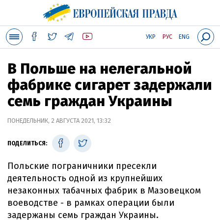
УКР
РУС
ENG
В Польше на нелегальной
фабрике сигарет задержали
семь граждан Украины
ПОНЕДЕЛЬНИК, 2 АВГУСТА 2021, 13:32
ПОДЕЛИТЬСЯ:
Польские пограничники пресекли
деятельность одной из крупнейших
незаконных табачных фабрик в Мазовецком
воеводстве - в рамках операции были
задержаны семь граждан Украины.