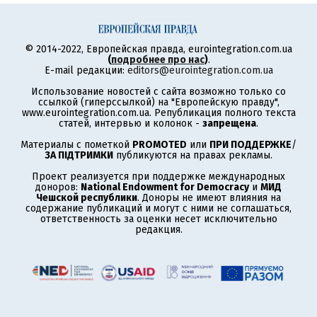
© 2014-2022, Европейская правда, eurointegration.com.ua
(
подробнее про нас
)
.
E-mail редакции:
editors@eurointegration.com.ua
Использование новостей с сайта возможно только со
ссылкой (гиперссылкой) на "Европейскую правду",
www.eurointegration.com.ua. Републикация полного текста
статей, интервью и колонок -
запрещена
.
Материалы с пометкой
PROMOTED
или
ПРИ ПОДДЕРЖКЕ
/
ЗА ПІДТРИМКИ
публикуются на правах рекламы.
Проект реализуется при поддержке международных
доноров:
National Endowment for Democracy
и
МИД
Чешской республики
. Доноры не имеют влияния на
содержание публикаций и могут с ними не соглашаться,
ответственность за оценки несет исключительно
редакция.