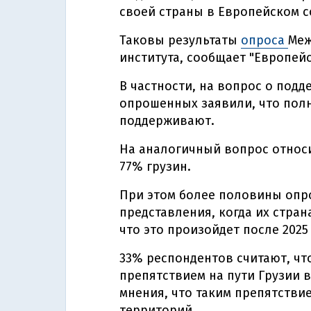
своей страны в Европейском с
Таковы результаты
опроса
Меж
института, сообщает "Европейс
В частности, на вопрос о подд
опрошенных заявили, что полн
поддерживают.
На аналогичный вопрос относ
77% грузин.
При этом более половины опр
представления, когда их стран
что это произойдет после 2025 
33% респондентов считают, чт
препятствием на пути Грузии в
мнения, что таким препятстви
территорий.