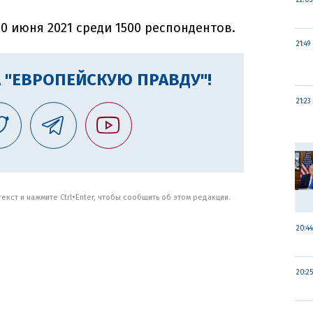
22:03
0 июня 2021 среди 1500 респондентов.
21:49
 "ЕВРОПЕЙСКУЮ ПРАВДУ"!
21:23
кст и нажмите Ctrl+Enter, чтобы сообщить об этом редакции.
20:44
20:25