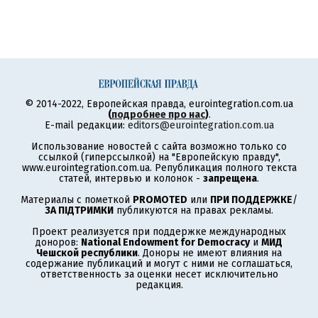
© 2014-2022, Европейская правда, eurointegration.com.ua
(
подробнее про нас
)
.
E-mail редакции:
editors@eurointegration.com.ua
Использование новостей с сайта возможно только со
ссылкой (гиперссылкой) на "Европейскую правду",
www.eurointegration.com.ua. Републикация полного текста
статей, интервью и колонок -
запрещена
.
Материалы с пометкой
PROMOTED
или
ПРИ ПОДДЕРЖКЕ
/
ЗА ПІДТРИМКИ
публикуются на правах рекламы.
Проект реализуется при поддержке международных
доноров:
National Endowment for Democracy
и
МИД
Чешской республики
. Доноры не имеют влияния на
содержание публикаций и могут с ними не соглашаться,
ответственность за оценки несет исключительно
редакция.