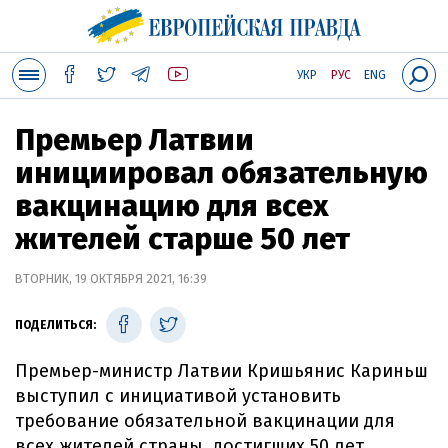
УКР
РУС
ENG
Премьер Латвии
инициировал обязательную
вакцинацию для всех
жителей старше 50 лет
ВТОРНИК, 19 ОКТЯБРЯ 2021, 16:39
ПОДЕЛИТЬСЯ:
Премьер-министр Латвии Кришьянис Кариньш
выступил с инициативой установить
требование обязательной вакцинации для
всех жителей страны, достигших 50 лет.