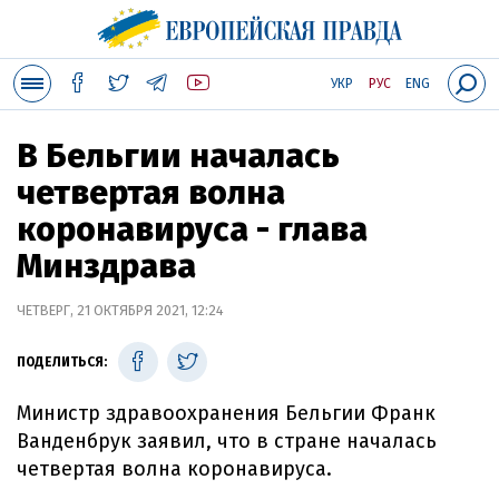
УКР
РУС
ENG
В Бельгии началась
четвертая волна
коронавируса - глава
Минздрава
ЧЕТВЕРГ, 21 ОКТЯБРЯ 2021, 12:24
ПОДЕЛИТЬСЯ:
Министр здравоохранения Бельгии Франк
Ванденбрук заявил, что в стране началась
четвертая волна коронавируса.