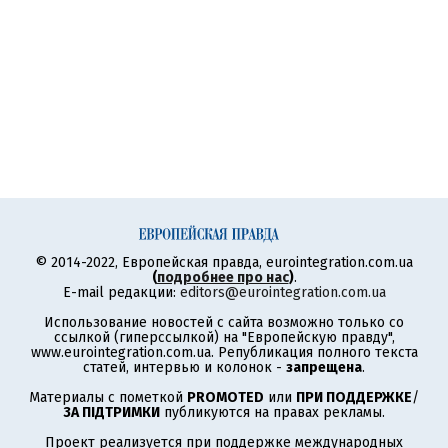
© 2014-2022, Европейская правда, eurointegration.com.ua
(
подробнее про нас
)
.
E-mail редакции:
editors@eurointegration.com.ua
Использование новостей с сайта возможно только со
ссылкой (гиперссылкой) на "Европейскую правду",
www.eurointegration.com.ua. Републикация полного текста
статей, интервью и колонок -
запрещена
.
Материалы с пометкой
PROMOTED
или
ПРИ ПОДДЕРЖКЕ
/
ЗА ПІДТРИМКИ
публикуются на правах рекламы.
Проект реализуется при поддержке международных