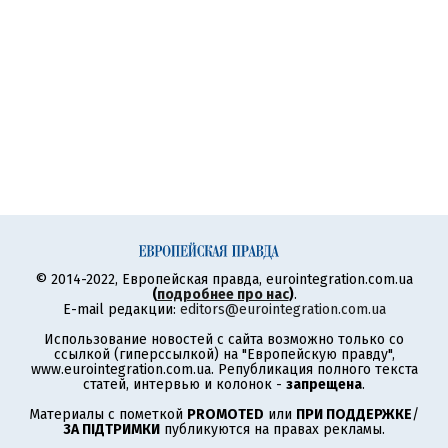
© 2014-2022, Европейская правда, eurointegration.com.ua
(
подробнее про нас
)
.
E-mail редакции:
editors@eurointegration.com.ua
Использование новостей с сайта возможно только со
ссылкой (гиперссылкой) на "Европейскую правду",
www.eurointegration.com.ua. Републикация полного текста
статей, интервью и колонок -
запрещена
.
Материалы с пометкой
PROMOTED
или
ПРИ ПОДДЕРЖКЕ
/
ЗА ПІДТРИМКИ
публикуются на правах рекламы.