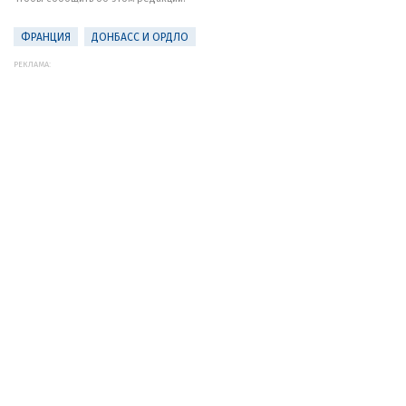
ФРАНЦИЯ
ДОНБАСС И ОРДЛО
РЕКЛАМА: