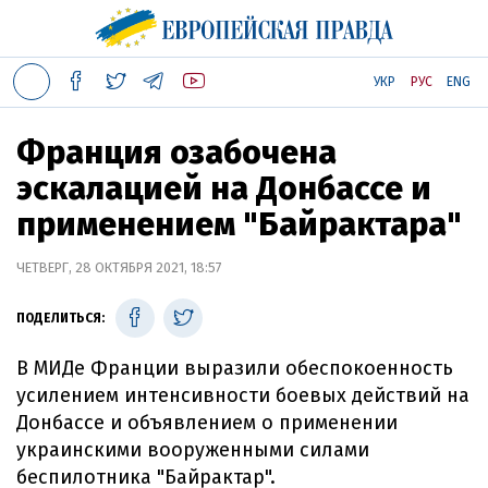
УКР
РУС
ENG
Франция озабочена
эскалацией на Донбассе и
применением "Байрактара"
ЧЕТВЕРГ, 28 ОКТЯБРЯ 2021, 18:57
ПОДЕЛИТЬСЯ:
В МИДе Франции выразили обеспокоенность
усилением интенсивности боевых действий на
Донбассе и объявлением о применении
украинскими вооруженными силами
беспилотника "Байрактар".