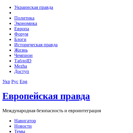
Украинская правда
Политика
Экономика
Европа
Форум
Блоги
Историческая правда
Жизнь
Чемпион
ТаблоID
Mezha
Доступ
Укр
Рус
Eng
Европейская правда
Международная безопасность и евроинтеграция
Навигатор
Новости
Темы