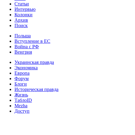
Статьи
Интервью
Колонки
Архив
Поиск
Польша
Вступление в ЕС
Война с РФ
Венгрия
Украинская правда
Экономика
Европа
Форум
Блоги
Историческая правда
Жизнь
ТаблоID
Mezha
Доступ