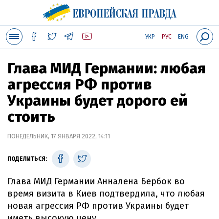
УКР
РУС
ENG
Глава МИД Германии: любая
агрессия РФ против
Украины будет дорого ей
стоить
ПОНЕДЕЛЬНИК, 17 ЯНВАРЯ 2022, 14:11
ПОДЕЛИТЬСЯ:
Глава МИД Германии Анналена Бербок во
время визита в Киев подтвердила, что любая
новая агрессия РФ против Украины будет
иметь высокую цену.