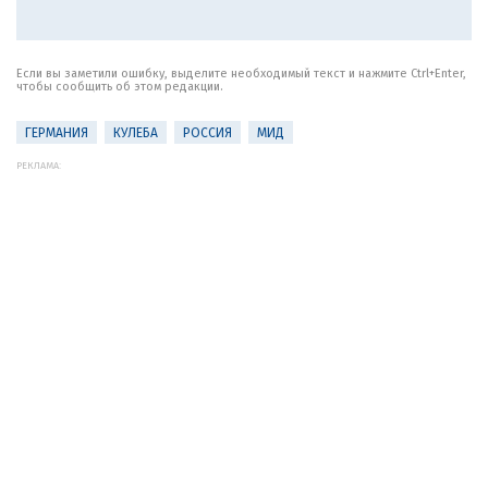
Если вы заметили ошибку, выделите необходимый текст и нажмите Ctrl+Enter,
чтобы сообщить об этом редакции.
ГЕРМАНИЯ
КУЛЕБА
РОССИЯ
МИД
РЕКЛАМА: