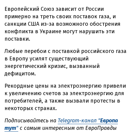
Европейский Союз зависит от России
примерно на треть своих поставок газа, и
санкции США из-за возможного обострения
конфликта в Украине могут нарушить эти
поставки.
Любые перебои с поставкой российского газа
в Европу усилят существующий
энергетический кризис, вызванный
дефицитом.
Рекордные цены на электроэнергию привели
к увеличению счетов за электроэнергию для
потребителей, а также вызвали протесты в
некоторых странах.
Подписывайтесь на
Telegram-канал "
Европа
тут
"
с самым интересным от ЕвроПравды