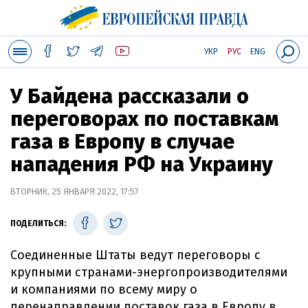
УКР
РУС
ENG
У Байдена рассказали о
переговорах по поставкам
газа в Европу в случае
нападения РФ на Украину
ВТОРНИК, 25 ЯНВАРЯ 2022, 17:57
ПОДЕЛИТЬСЯ:
Соединенные Штаты ведут переговоры с
крупными странами-энергопроизводителями
и компаниями по всему миру о
перенаправлении поставок газа в Европу в