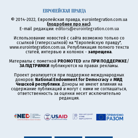
© 2014-2022, Европейская правда, eurointegration.com.ua
(
подробнее про нас
)
.
E-mail редакции:
editors@eurointegration.com.ua
Использование новостей с сайта возможно только со
ссылкой (гиперссылкой) на "Европейскую правду",
www.eurointegration.com.ua. Републикация полного текста
статей, интервью и колонок -
запрещена
.
Материалы с пометкой
PROMOTED
или
ПРИ ПОДДЕРЖКЕ
/
ЗА ПІДТРИМКИ
публикуются на правах рекламы.
Проект реализуется при поддержке международных
доноров:
National Endowment for Democracy
и
МИД
Чешской республики
. Доноры не имеют влияния на
содержание публикаций и могут с ними не соглашаться,
ответственность за оценки несет исключительно
редакция.