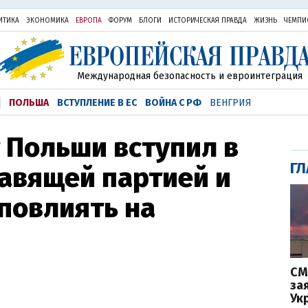
ИТИКА
ЭКОНОМИКА
ЕВРОПА
ФОРУМ
БЛОГИ
ИСТОРИЧЕСКАЯ ПРАВДА
ЖИЗНЬ
ЧЕМПИ
Международная безопасность и евроинтеграция
ПОЛЬША
ВСТУПЛЕНИЕ В ЕС
ВОЙНА С РФ
ВЕНГРИЯ
 Польши вступил в
ГЛ
авящей партией и
 повлиять на
СМ
за
Ук