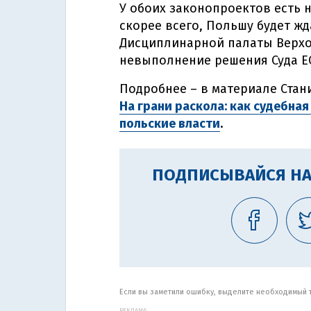
У обоих законопроектов есть 
скорее всего, Польшу будет ж
Дисциплинарной палаты Верхо
невыполнение решения Суда Е
Подробнее – в материале Ста
На грани раскола: как судебна
польские власти
.
ПОДПИСЫВАЙСЯ НА
Если вы заметили ошибку, выделите необходимый те
РЕКЛАМА: