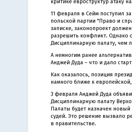
критике евроструктур атаку н
11 февраля в Сейм поступил з
польской партии "Право и спр
записке, законопроект должен
разрешить конфликт. Однако о
Дисциплинарную палату, чем л
А немногим ранее альтернати
Анджей Дуда – что и дало стар
Как оказалось, позиция прези
намного ближе к европейской,
3 февраля Анджей Дуда объяви
Дисциплинарную палату Верхов
Палаты будет назначен новый 
судей. Это решение вызвало р
в правительстве.