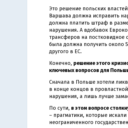
Это решение польских властей
Варшава должна исправить нар
должна платить штраф в разме
нарушения. А вдобавок Еврок
трансферов на постковидное 
была должна получить около 5
другого в ЕС.
Конечно,
решение этого кризис
ключевых вопросов для Польш
Сначала в Польше хотели лик
в конце концов в провластной
нарушения, а лишь лучше зама
По сути,
в этом вопросе столк
– прагматики, которые искали
неограниченного государствен