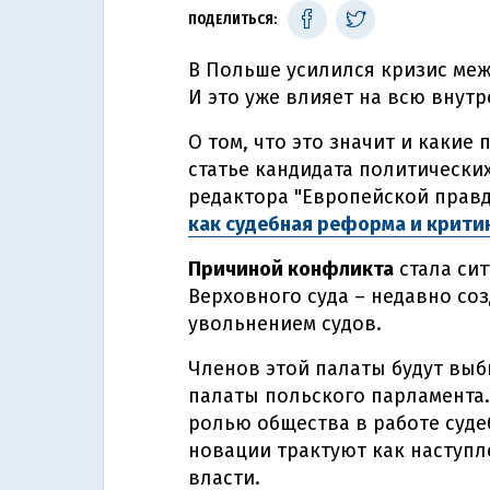
ПОДЕЛИТЬСЯ:
В Польше усилился кризис меж
И это уже влияет на всю внут
О том, что это значит и какие
статье кандидата политически
редактора "Европейской прав
как судебная реформа и критик
Причиной конфликта
стала си
Верховного суда – недавно со
увольнением судов.
Членов этой палаты будут выб
палаты польского парламента.
ролью общества в работе судеб
новации трактуют как наступл
власти.