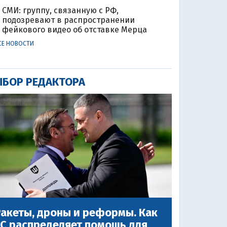
СМИ: группу, связанную с РФ,
подозревают в распространении
фейкового видео об отставке Мерца
СЕ НОВОСТИ
БОР РЕДАКТОРА
акеты, дроны и реформы. Как
ЕС распределяет помощь для