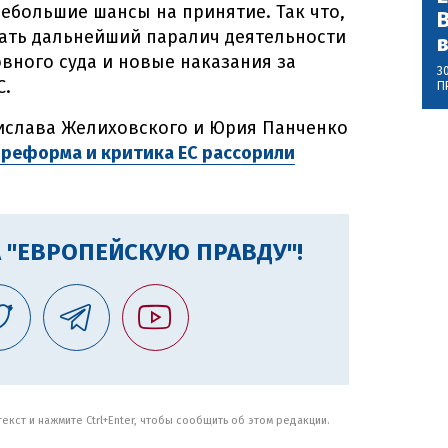
небольшие шансы на принятие. Так что,
В
дать дальнейший паралич деятельности
вного суда и новые наказания за
3
С.
П
нислава Желиховского и Юрия Панченко
я реформа и критика ЕС рассорили
 "ЕВРОПЕЙСКУЮ ПРАВДУ"!
кст и нажмите Ctrl+Enter, чтобы сообщить об этом редакции.