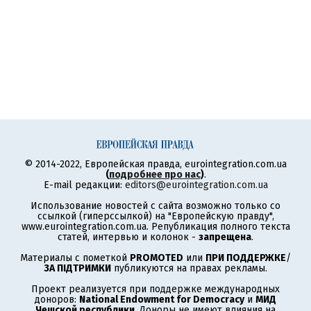
© 2014-2022, Европейская правда, eurointegration.com.ua
(
подробнее про нас
)
.
E-mail редакции:
editors@eurointegration.com.ua
Использование новостей с сайта возможно только со
ссылкой (гиперссылкой) на "Европейскую правду",
www.eurointegration.com.ua. Републикация полного текста
статей, интервью и колонок -
запрещена
.
Материалы с пометкой
PROMOTED
или
ПРИ ПОДДЕРЖКЕ
/
ЗА ПІДТРИМКИ
публикуются на правах рекламы.
Проект реализуется при поддержке международных
доноров:
National Endowment for Democracy
и
МИД
Чешской республики
. Доноры не имеют влияния на