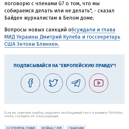
поговорю с членами G7 о том, что мы
собираемся делать или не делать", - сказал
Байден журналистам в Белом доме.
Вопросы новых санкций о
бсуждали и глава
МИД Украины Дмитрий Кулеба и госсекретарь
США Энтони Блинкен.
ПОДПИСЫВАЙСЯ НА "ЕВРОПЕЙСКУЮ ПРАВДУ"!
Если вы заметили ошибку, выделите необходимый текст и нажмите Ctrl+Enter,
чтобы сообщить об этом редакции.
G7 (ГРУППА СЕМИ)
ВОЙНА С РФ
САНКЦИИ