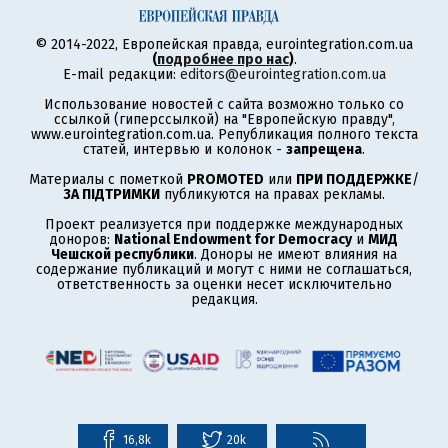
© 2014-2022, Европейская правда, eurointegration.com.ua
(
подробнее про нас
)
.
E-mail редакции:
editors@eurointegration.com.ua
Использование новостей с сайта возможно только со
ссылкой (гиперссылкой) на "Европейскую правду",
www.eurointegration.com.ua. Републикация полного текста
статей, интервью и колонок -
запрещена
.
Материалы с пометкой
PROMOTED
или
ПРИ ПОДДЕРЖКЕ
/
ЗА ПІДТРИМКИ
публикуются на правах рекламы.
Проект реализуется при поддержке международных
доноров:
National Endowment for Democracy
и
МИД
Чешской республики
. Доноры не имеют влияния на
содержание публикаций и могут с ними не соглашаться,
ответственность за оценки несет исключительно
редакция.
16,8k
20k