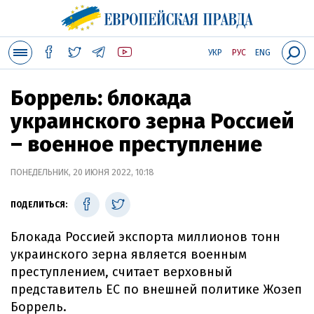
УКР
РУС
ENG
Боррель: блокада
украинского зерна Россией
– военное преступление
ПОНЕДЕЛЬНИК, 20 ИЮНЯ 2022, 10:18
ПОДЕЛИТЬСЯ:
Блокада Россией экспорта миллионов тонн
украинского зерна является военным
преступлением, считает верховный
представитель ЕС по внешней политике Жозеп
Боррель.