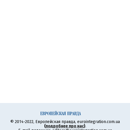
© 2014-2022, Европейская правда, eurointegration.com.ua
(
подробнее про нас
)
.