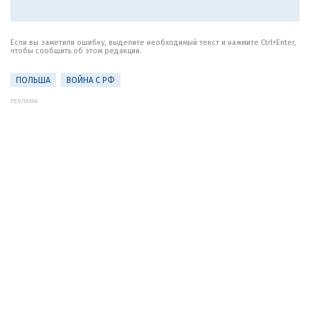
Если вы заметили ошибку, выделите необходимый текст и нажмите Ctrl+Enter,
чтобы сообщить об этом редакции.
ПОЛЬША
ВОЙНА С РФ
РЕКЛАМА: