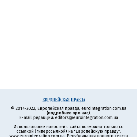
© 2014-2022, Европейская правда, eurointegration.com.ua
(
подробнее про нас
)
.
E-mail редакции:
editors@eurointegration.com.ua
Использование новостей с сайта возможно только со
ссылкой (гиперссылкой) на "Европейскую правду",
www.eurointegration.com.ua. Републикация полного текста