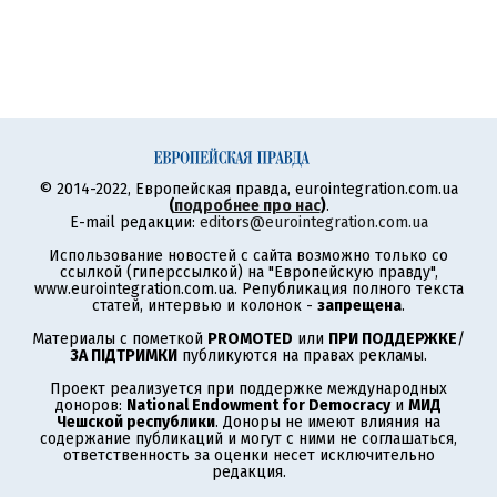
© 2014-2022, Европейская правда, eurointegration.com.ua
(
подробнее про нас
)
.
E-mail редакции:
editors@eurointegration.com.ua
Использование новостей с сайта возможно только со
ссылкой (гиперссылкой) на "Европейскую правду",
www.eurointegration.com.ua. Републикация полного текста
статей, интервью и колонок -
запрещена
.
Материалы с пометкой
PROMOTED
или
ПРИ ПОДДЕРЖКЕ
/
ЗА ПІДТРИМКИ
публикуются на правах рекламы.
Проект реализуется при поддержке международных
доноров:
National Endowment for Democracy
и
МИД
Чешской республики
. Доноры не имеют влияния на
содержание публикаций и могут с ними не соглашаться,
ответственность за оценки несет исключительно
редакция.