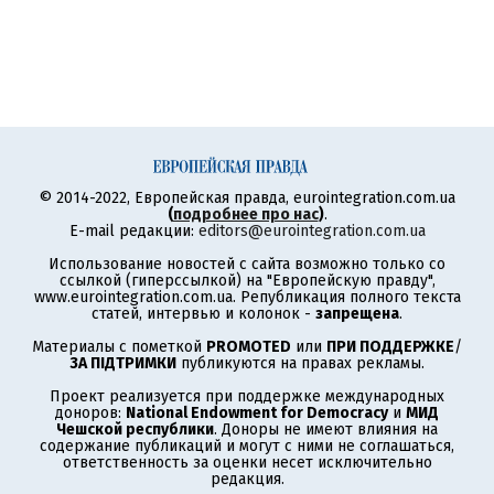
© 2014-2022, Европейская правда, eurointegration.com.ua
(
подробнее про нас
)
.
E-mail редакции:
editors@eurointegration.com.ua
Использование новостей с сайта возможно только со
ссылкой (гиперссылкой) на "Европейскую правду",
www.eurointegration.com.ua. Републикация полного текста
статей, интервью и колонок -
запрещена
.
Материалы с пометкой
PROMOTED
или
ПРИ ПОДДЕРЖКЕ
/
ЗА ПІДТРИМКИ
публикуются на правах рекламы.
Проект реализуется при поддержке международных
доноров:
National Endowment for Democracy
и
МИД
Чешской республики
. Доноры не имеют влияния на
содержание публикаций и могут с ними не соглашаться,
ответственность за оценки несет исключительно
редакция.