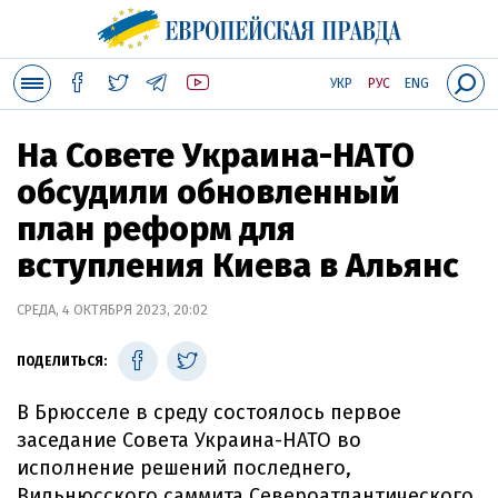
УКР
РУС
ENG
На Совете Украина-НАТО
обсудили обновленный
план реформ для
вступления Киева в Альянс
СРЕДА, 4 ОКТЯБРЯ 2023, 20:02
ПОДЕЛИТЬСЯ:
В Брюсселе в среду состоялось первое
заседание Совета Украина-НАТО во
исполнение решений последнего,
Вильнюсского саммита Североатлантического