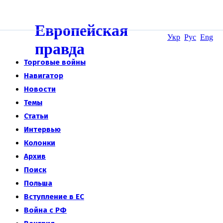
Европейская
Укр
Рус
Eng
правда
Торговые войны
Навигатор
Новости
Темы
Статьи
Интервью
Колонки
Архив
Поиск
Польша
Вступление в ЕС
Война с РФ