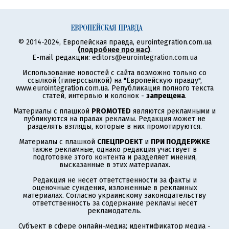
© 2014-2024, Европейская правда, eurointegration.com.ua
(
подробнее про нас
)
.
E-mail редакции:
editors@eurointegration.com.ua
Использование новостей с сайта возможно только со
ссылкой (гиперссылкой) на "Европейскую правду",
www.eurointegration.com.ua. Републикация полного текста
статей, интервью и колонок -
запрещена
.
Материалы с плашкой
PROMOTED
являются рекламными и
публикуются на правах рекламы. Редакция может не
разделять взгляды, которые в них промотируются.
Материалы с плашкой
СПЕЦПРОЕКТ
и
ПРИ ПОДДЕРЖКЕ
также рекламные, однако редакция участвует в
подготовке этого контента и разделяет мнения,
высказанные в этих материалах.
Редакция не несет ответственности за факты и
оценочные суждения, изложенные в рекламных
материалах. Согласно украинскому законодательству
ответственность за содержание рекламы несет
рекламодатель.
Субъект в сфере онлайн-медиа; идентификатор медиа -