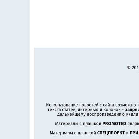
© 201
Использование новостей с сайта возможно т
текста статей, интервью и колонок -
запре
дальнейшему воспроизведению и/или р
Материалы с плашкой
PROMOTED
являю
Материалы с плашкой
СПЕЦПРОЕКТ
и
ПРИ