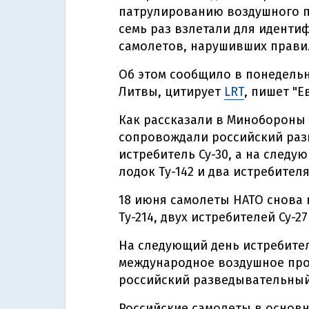
патрулированию воздушного пр
семь раз взлетали для иденти
самолетов, нарушивших прави
Об этом сообщило в понедельн
Литвы, цитирует
LRT
, пишет "Е
Как рассказали в Минобороны 
сопровождали российский раз
истребитель Су-30, а на след
лодок Ту-142 и два истребителя
18 июня самолеты НАТО снова
Ту-214, двух истребителей Су-27 
На следующий день истребите
международное воздушное про
российский разведывательный
Российские самолеты в основ