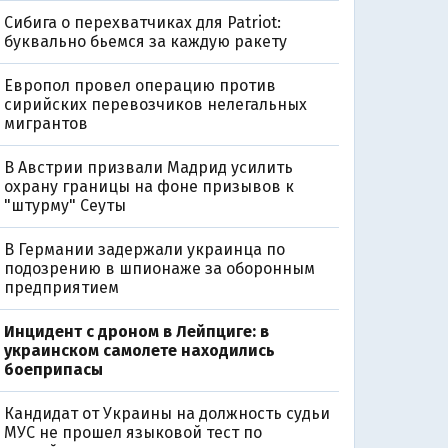
Сибига о перехватчиках для Patriot:
буквально бьемся за каждую ракету
Европол провел операцию против
сирийских перевозчиков нелегальных
мигрантов
В Австрии призвали Мадрид усилить
охрану границы на фоне призывов к
"штурму" Сеуты
В Германии задержали украинца по
подозрению в шпионаже за оборонным
предприятием
Инцидент с дроном в Лейпциге: в
украинском самолете находились
боеприпасы
Кандидат от Украины на должность судьи
МУС не прошел языковой тест по