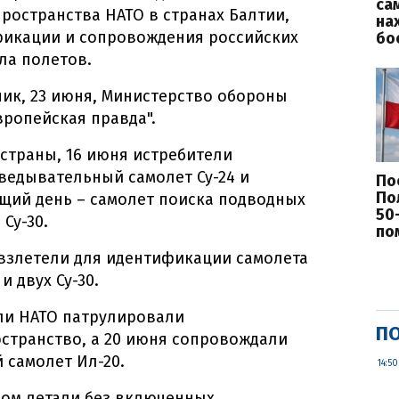
са
остранства НАТО в странах Балтии,
на
фикации и сопровождения российских
бо
ла полетов.
ик, 23 июня, Министерство обороны
вропейская правда".
страны, 16 июня истребители
ведывательный самолет Су-24 и
По
По
ующий день – самолет поиска подводных
50
 Су-30.
по
 взлетели для идентификации самолета
и двух Су-30.
ли НАТО патрулировали
ПО
странство, а 20 июня сопровождали
 самолет Ил-20.
14:50
ном летали без включенных