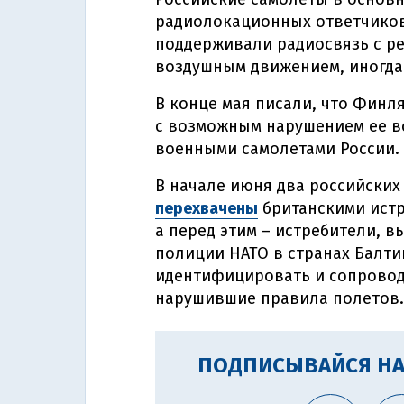
радиолокационных ответчиков,
поддерживали радиосвязь с р
воздушным движением, иногда 
В конце мая писали, что Финл
с возможным нарушением ее в
военными самолетами России.
В начале июня два российски
перехвачены
британскими истр
а перед этим – истребители,
полиции НАТО в странах Балт
идентифицировать и сопровод
нарушившие правила полетов.
ПОДПИСЫВАЙСЯ НА