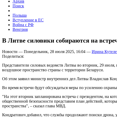
Архив
Поиск
Польша
Вступление в ЕС
Война с РФ
Венгрия
В Литве силовики собираются на встреч
Новости — Понедельник, 28 июля 2025, 16:04 —
Ирина Кутеле
Поделиться:
Представители силовых ведомств Литвы во вторник, 29 июля, 
воздушное пространство страны с территории Беларуси.
Об этом заявил министр внутренних дел Литвы Владислав Кон
Во время встречи будут обсуждаться меры по усилению охраны
"На этот вторник запланирована встреча с президентом, на 
общественной безопасности представим план действий, которы
пространства", – сказал глава МВД.
Кондратович добавил, что службы продолжают поиски дрона, 