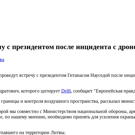
у с президентом после инцидента с дрон
ва
проведут встречу с президентом Гитанасом Науседой после инц
дратович, которого цитирует
Delfi
, сообщает "Европейская правд
 границы и контроля воздушного пространства, рассказал минис
которой мы совместно с Министерством национальной обороны, 
е, по нашему мнению, необходимо принять для усиления охраны
упавшего на территории Литвы.