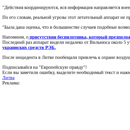
"Действия координируются, вся информация направляется воен
По его словам, реальной угрозы этот летательный аппарат не п
"Была дана оценка, что в большинстве случаев подобные возмо
Напомним, о
присутствии беспилотника, который предполож
Последний раз аппарат видели недалеко от Вильнюса около 5 
украинских средств РЭБ.
После инцидента в Литве пообещали привлечь к охране возду
Подписывайся на "Европейскую правду"!
Если вы заметили ошибку, выделите необходимый текст и нажми
Литва
Реклама: