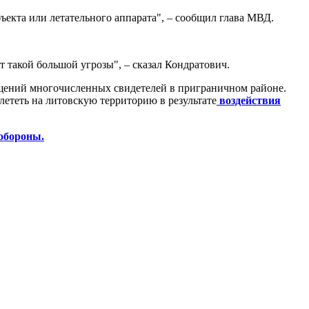
екта или летательного аппарата", – сообщил глава МВД.
 такой большой угрозы", – сказал Кондратович.
бщений многочисленных свидетелей в приграничном районе.
лететь на литовскую территорию в результате
воздействия
обороны.