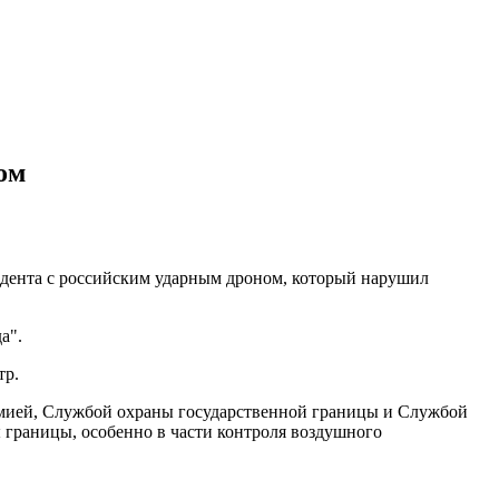
ом
идента с российским ударным дроном, который нарушил
а".
тр.
армией, Службой охраны государственной границы и Службой
 границы, особенно в части контроля воздушного