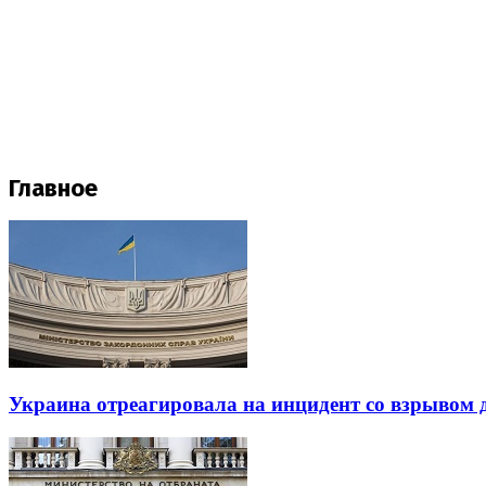
Главное
Украина отреагировала на инцидент со взрывом 