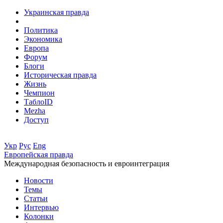
Украинская правда
Политика
Экономика
Европа
Форум
Блоги
Историческая правда
Жизнь
Чемпион
ТаблоID
Mezha
Доступ
Укр
Рус
Eng
Европейская правда
Международная безопасность и евроинтеграция
Новости
Темы
Статьи
Интервью
Колонки