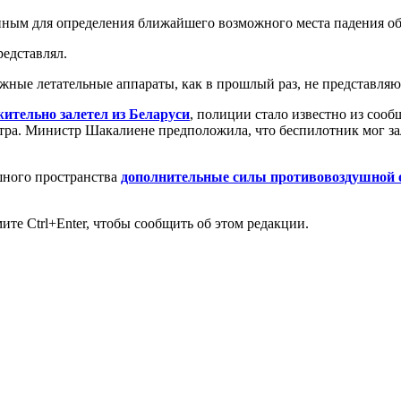
ным для определения ближайшего возможного места падения объ
редставлял.
жные летательные аппараты, как в прошлый раз, не представляют
ительно залетел из Беларуси
, полиции стало известно из соо
утра. Министр Шакалиене предположила, что беспилотник мог за
шного пространства
дополнительные силы противовоздушной 
те Ctrl+Enter, чтобы сообщить об этом редакции.