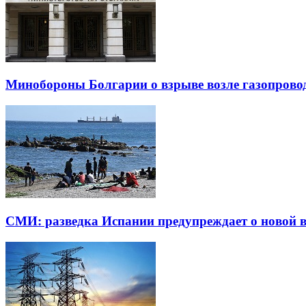
Минобороны Болгарии о взрыве возле газопровод
СМИ: разведка Испании предупреждает о новой в