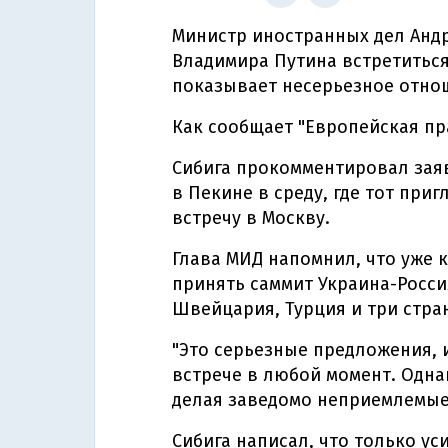
Министр иностранных дел Андр
Владимира Путина встретиться
показывает несерьезное отнош
Как сообщает "Европейская пр
Сибига прокомментировал зая
в Пекине в среду, где тот при
встречу в Москву.
Глава МИД напомнил, что уже 
принять саммит Украина-Россия
Швейцария, Турция и три стра
"Это серьезные предложения, 
встрече в любой момент. Одна
делая заведомо неприемлемые 
Сибига написал, что только у