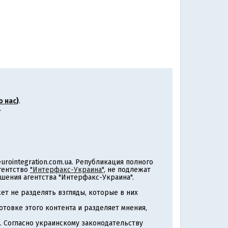
о нас
)
.
.
rointegration.com.ua. Републикация полного
агентство
"Интерфакс-Украина"
, не подлежат
шения агентства "Интерфакс-Украина".
т не разделять взгляды, которые в них
товке этого контента и разделяет мнения,
. Согласно украинскому законодательству