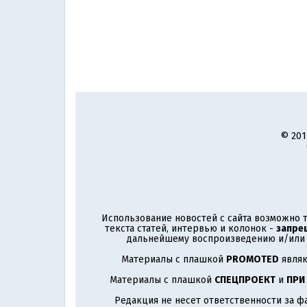
© 201
Использование новостей с сайта возможно т
текста статей, интервью и колонок -
запре
дальнейшему воспроизведению и/или р
Материалы с плашкой
PROMOTED
являю
Материалы с плашкой
СПЕЦПРОЕКТ
и
ПРИ
Редакция не несет ответственности за ф