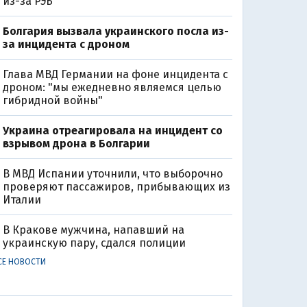
из-за РЭБ
Болгария вызвала украинского посла из-
за инцидента с дроном
Глава МВД Германии на фоне инцидента с
дроном: "мы ежедневно являемся целью
гибридной войны"
Украина отреагировала на инцидент со
взрывом дрона в Болгарии
В МВД Испании уточнили, что выборочно
проверяют пассажиров, прибывающих из
Италии
В Кракове мужчина, напавший на
украинскую пару, сдался полиции
СЕ НОВОСТИ