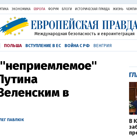
ИТИКА
ЭКОНОМИКА
ЕВРОПА
ФОРУМ
БЛОГИ
ИСТОРИЧЕСКАЯ ПРАВДА
ЖИЗНЬ
ЧЕМПИ
Международная безопасность и евроинтеграция
ПОЛЬША
ВСТУПЛЕНИЕ В ЕС
ВОЙНА С РФ
ВЕНГРИЯ
 "неприемлемое"
ГЛ
Путина
 Зеленским в
ЛЕГ ПАВЛЮК
В 
за
пр