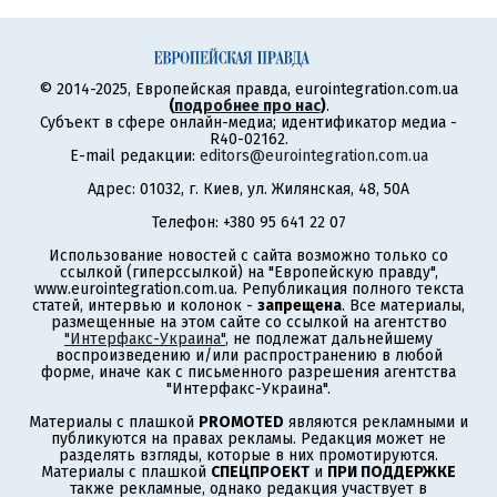
© 2014-2025, Европейская правда, eurointegration.com.ua
(
подробнее про нас
)
.
Субъект в сфере онлайн-медиа; идентификатор медиа -
R40-02162.
E-mail редакции:
editors@eurointegration.com.ua
Адрес: 01032, г. Киев, ул. Жилянская, 48, 50А
Телефон: +380 95 641 22 07
Использование новостей с сайта возможно только со
ссылкой (гиперссылкой) на "Европейскую правду",
www.eurointegration.com.ua. Републикация полного текста
статей, интервью и колонок -
запрещена
. Все материалы,
размещенные на этом сайте со ссылкой на агентство
"Интерфакс-Украина"
, не подлежат дальнейшему
воспроизведению и/или распространению в любой
форме, иначе как с письменного разрешения агентства
"Интерфакс-Украина".
Материалы с плашкой
PROMOTED
являются рекламными и
публикуются на правах рекламы. Редакция может не
разделять взгляды, которые в них промотируются.
Материалы с плашкой
СПЕЦПРОЕКТ
и
ПРИ ПОДДЕРЖКЕ
также рекламные, однако редакция участвует в