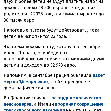
двух и более детей не будут платить налог на
доход с первых 18 500 евро на каждого из
родителей. К 2028 году эта сумма вырастет до
30 тысяч евро.
Налоговые льготы будут действовать, пока
детям не исполнится 23 года.
Эта схема похожа на ту, которую в сентябре
ввела Польша, освободив от
налогообложения семьи с как минимум двумя
детьми и доходом до 32 973 евро.
Напомним, в сентябре Греция объявила
пакет
мер на 1,6 млрд евро
, чтобы преодолеть
демографический спад.
Во Франции сейчас –
рекордное количество
пенсионеров
, а Италии
пророчат сокращение
трудоспособного населения
на 20% за 25 лет.